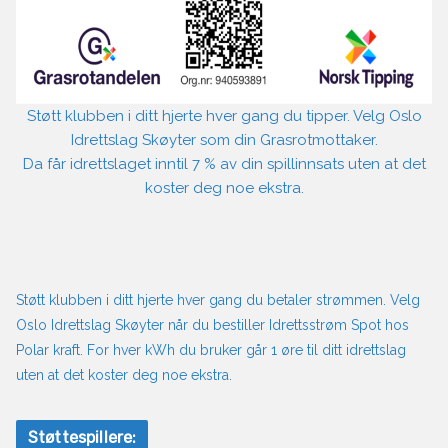
Støtt klubben i ditt hjerte hver gang du tipper. Velg Oslo
Idrettslag Skøyter som din Grasrotmottaker.
Da får idrettslaget inntil 7 % av din spillinnsats uten at det
koster deg noe ekstra.
Støtt klubben i ditt hjerte hver gang du betaler strømmen. Velg
Oslo Idrettslag Skøyter når du bestiller Idrettsstrøm Spot hos
Polar kraft. For hver kWh du bruker går 1 øre til ditt idrettslag
uten at det koster deg noe ekstra.
Støttespillere: