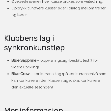
Øvelseskravene i hver klasse brukes som veiledning.
Opprykk til høyere klasser skjer i dialog mellom trener
og løper.
Klubbens lag i
synkronkunstløp
Blue Sapphire
– oppvisningslag (bestått test 3 for
videre utvikling)
Blue Crew
– konkurranselag (på konkurransenivå som
kan konkurrere i den klassen laget skal konkurrere i
den aktuelle sesongen)
Mer informasjon