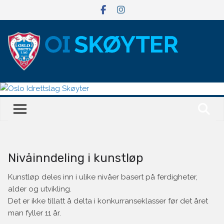
Hopp
til
innholdet
Nivåinndeling i kunstløp
Kunstløp deles inn i ulike nivåer basert på ferdigheter,
alder og utvikling.
Det er ikke tillatt å delta i konkurranseklasser før det året
man fyller 11 år.