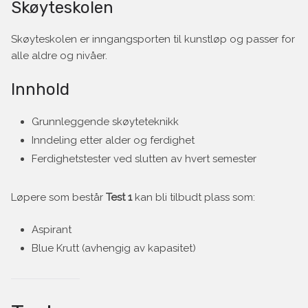
Skøyteskolen
Skøyteskolen er inngangsporten til kunstløp og passer for
alle aldre og nivåer.
Innhold
Grunnleggende skøyteteknikk
Inndeling etter alder og ferdighet
Ferdighetstester ved slutten av hvert semester
Løpere som består
Test 1
kan bli tilbudt plass som:
Aspirant
Blue Krutt (avhengig av kapasitet)