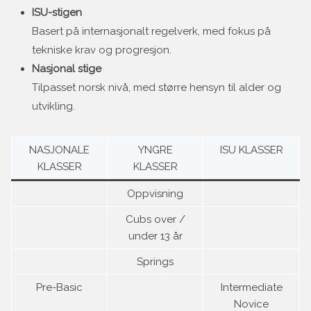
ISU-stigen
Basert på internasjonalt regelverk, med fokus på
tekniske krav og progresjon.
Nasjonal stige
Tilpasset norsk nivå, med større hensyn til alder og
utvikling.
NASJONALE
YNGRE
ISU KLASSER
KLASSER
KLASSER
Oppvisning
Cubs over /
under 13 år
Springs
Pre-Basic
Intermediate
Novice