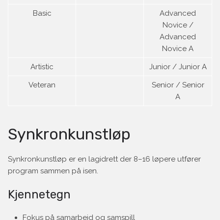
Basic
Advanced
Novice /
Advanced
Novice A
Artistic
Junior / Junior A
Veteran
Senior / Senior
A
Synkronkunstløp
Synkronkunstløp er en lagidrett der 8–16 løpere utfører
program sammen på isen.
Kjennetegn
Fokus på samarbeid og samspill