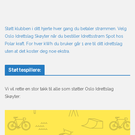
Støtt klubben i ditt hjerte hver gang du betaler strømmen. Velg
Oslo Idrettslag Skøyter når du bestiller Idrettsstrøm Spot hos
Polar kraft. For hver kWh du bruker går 1 øre til ditt idrettslag
uten at det koster deg noe ekstra.
Støttespillere:
Vi vil rette en stor takk til alle som støtter Oslo Idrettslag
Skøyter: