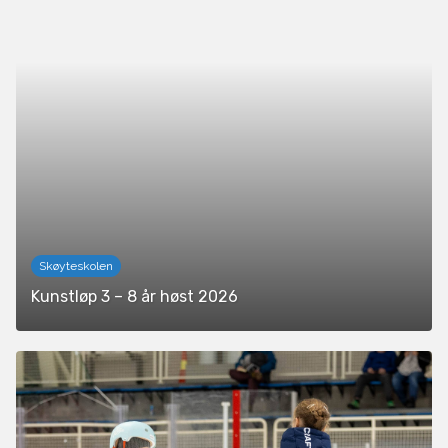
Skøyteskolen
Kunstløp 3 – 8 år høst 2026