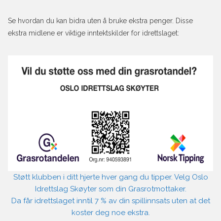
Se hvordan du kan bidra uten å bruke ekstra penger. Disse
ekstra midlene er viktige inntektskilder for idrettslaget:
Støtt klubben i ditt hjerte hver gang du tipper. Velg Oslo
Idrettslag Skøyter som din Grasrotmottaker.
Da får idrettslaget inntil 7 % av din spillinnsats uten at det
koster deg noe ekstra.