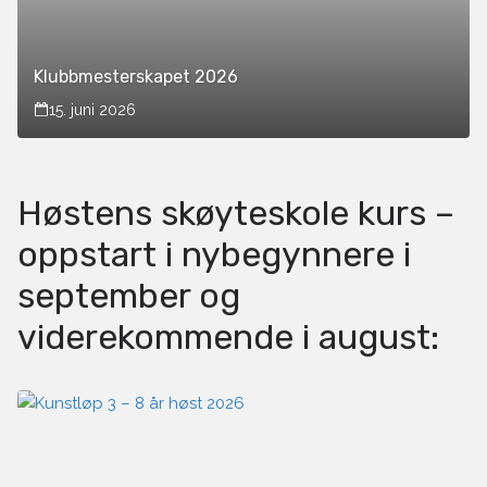
Klubbmesterskapet 2026
15. juni 2026
Høstens skøyteskole kurs –
oppstart i nybegynnere i
september og
viderekommende i august: