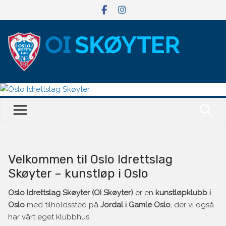
Hopp
til
innholdet
Velkommen til Oslo Idrettslag
Skøyter – kunstløp i Oslo
Oslo Idrettslag Skøyter (OI Skøyter)
er en
kunstløpklubb i
Oslo
med tilholdssted på
Jordal i Gamle Oslo
, der vi også
har vårt eget klubbhus.