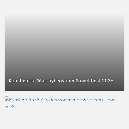
Kunstløp fra 16 år nybegynner & øvet høst 2026