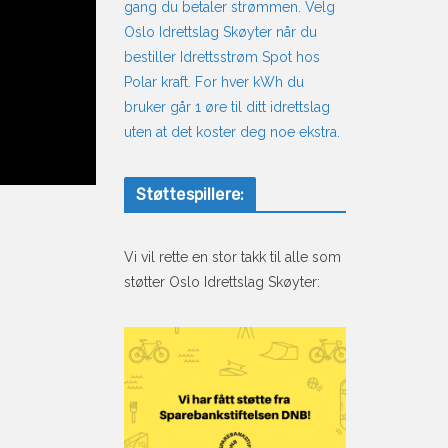
gang du betaler strømmen. Velg
Oslo Idrettslag Skøyter når du
bestiller Idrettsstrøm Spot hos
Polar kraft. For hver kWh du
bruker går 1 øre til ditt idrettslag
uten at det koster deg noe ekstra.
Støttespillere:
Vi vil rette en stor takk til alle som
støtter Oslo Idrettslag Skøyter: