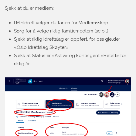
Sjekk at du er medlem:
I MinIdrett velger du fanen for Medlemsskap.
Sørg for å velge riktig familiemedlem (se pil)
Sjekk at riktig Idrettslag er oppført, for oss gjelder
«Oslo Idrettslag Skøyter»
Sjekk at Status er «Aktiv» og kontingent «Betalt» for
riktig år.