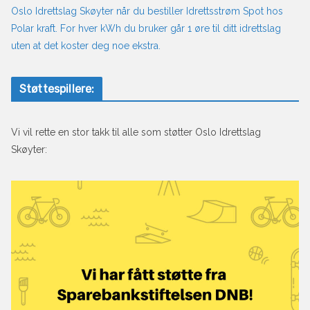
Oslo Idrettslag Skøyter når du bestiller Idrettsstrøm Spot hos
Polar kraft. For hver kWh du bruker går 1 øre til ditt idrettslag
uten at det koster deg noe ekstra.
Støttespillere:
Vi vil rette en stor takk til alle som støtter Oslo Idrettslag
Skøyter: