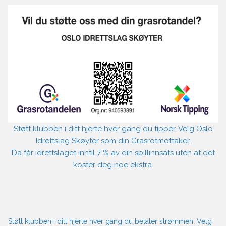
Støtt klubben i ditt hjerte hver gang du tipper. Velg Oslo
Idrettslag Skøyter som din Grasrotmottaker.
Da får idrettslaget inntil 7 % av din spillinnsats uten at det
koster deg noe ekstra.
Støtt klubben i ditt hjerte hver gang du betaler strømmen. Velg