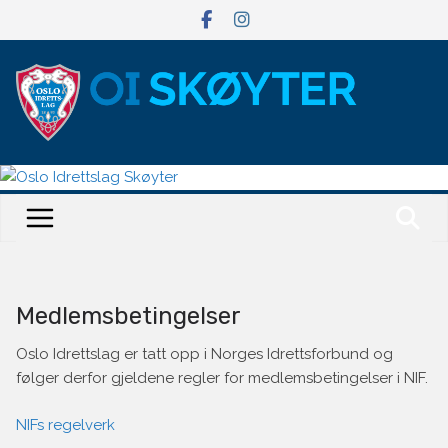
Hopp
til
innholdet
Medlemsbetingelser
Oslo Idrettslag er tatt opp i Norges Idrettsforbund og
følger derfor gjeldene regler for medlemsbetingelser i NIF.
NIFs regelverk