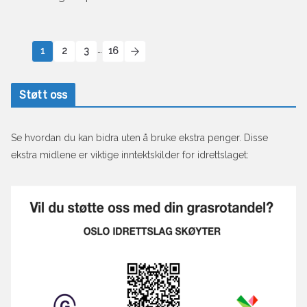
…
1
2
3
16
Støtt oss
Se hvordan du kan bidra uten å bruke ekstra penger. Disse
ekstra midlene er viktige inntektskilder for idrettslaget: