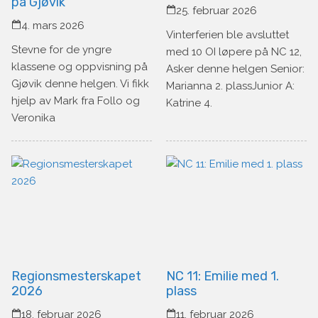
på Gjøvik
25. februar 2026
4. mars 2026
Vinterferien ble avsluttet
Stevne for de yngre
med 10 OI løpere på NC 12,
klassene og oppvisning på
Asker denne helgen Senior:
Gjøvik denne helgen. Vi fikk
Marianna 2. plassJunior A:
hjelp av Mark fra Follo og
Katrine 4.
Veronika
Regionsmesterskapet
NC 11: Emilie med 1.
2026
plass
18. februar 2026
11. februar 2026