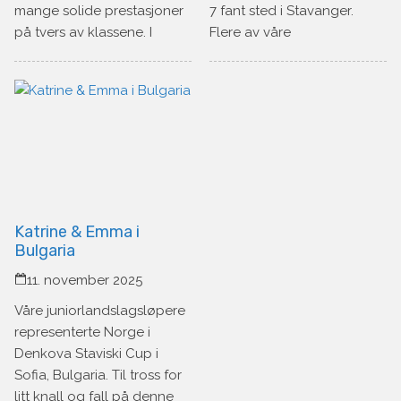
mange solide prestasjoner
7 fant sted i Stavanger.
på tvers av klassene. I
Flere av våre
Katrine & Emma i
Bulgaria
11. november 2025
Våre juniorlandslagsløpere
representerte Norge i
Denkova Staviski Cup i
Sofia, Bulgaria. Til tross for
litt knall og fall på denne