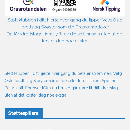
Støtt klubben i ditt hjerte hver gang du tipper. Velg Oslo
Idrettslag Skøyter som din Grasrotmottaker.
Da får idrettslaget inntil 7 % av din spillinnsats uten at det
koster deg noe ekstra.
Støtt klubben i ditt hjerte hver gang du betaler strømmen. Velg
Oslo Idrettslag Skøyter når du bestiller Idrettsstrøm Spot hos
Polar kraft. For hver kWh du bruker går 1 øre til ditt idrettslag
uten at det koster deg noe ekstra.
Støttespillere: