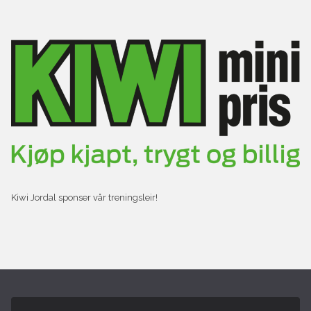
Kiwi Jordal sponser vår treningsleir!