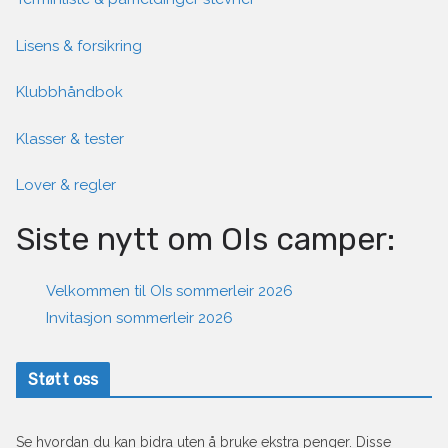
Lisens & forsikring
Klubbhåndbok
Klasser & tester
Lover & regler
Siste nytt om OIs camper:
Velkommen til OIs sommerleir 2026
Invitasjon sommerleir 2026
Støtt oss
Se hvordan du kan bidra uten å bruke ekstra penger. Disse