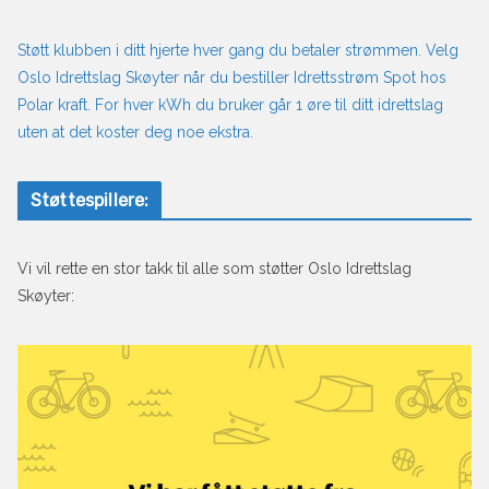
Støtt klubben i ditt hjerte hver gang du betaler strømmen. Velg
Oslo Idrettslag Skøyter når du bestiller Idrettsstrøm Spot hos
Polar kraft. For hver kWh du bruker går 1 øre til ditt idrettslag
uten at det koster deg noe ekstra.
Støttespillere:
Vi vil rette en stor takk til alle som støtter Oslo Idrettslag
Skøyter: