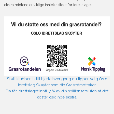
ekstra midlene er viktige inntektskilder for idrettslaget:
Støtt klubben i ditt hjerte hver gang du tipper. Velg Oslo
Idrettslag Skøyter som din Grasrotmottaker.
Da får idrettslaget inntil 7 % av din spillinnsats uten at det
koster deg noe ekstra.