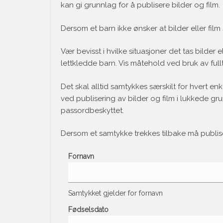
kan gi grunnlag for å publisere bilder og film.
Dersom et barn ikke ønsker at bilder eller fil
Vær bevisst i hvilke situasjoner det tas bilder 
lettkledde barn. Vis måtehold ved bruk av full
Det skal alltid samtykkes særskilt for hvert en
ved publisering av bilder og film i lukkede g
passordbeskyttet.
Dersom et samtykke trekkes tilbake må publiser
Fornavn
Samtykket gjelder for fornavn
Fødselsdato