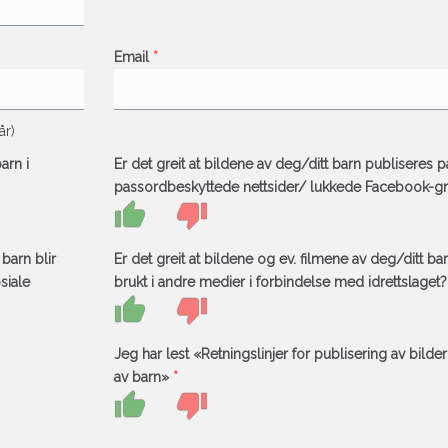
Email
*
år)
arn i
Er det greit at bildene av deg/ditt barn publiseres p
passordbeskyttede nettsider/ lukkede Facebook-g
 barn blir
Er det greit at bildene og ev. filmene av deg/ditt bar
siale
brukt i andre medier i forbindelse med idrettslaget?
Jeg har lest «Retningslinjer for publisering av bilder
av barn»
*