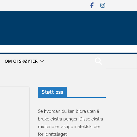
OM OI SKØYTER
Støtt oss
Se hvordan du kan bidra uten å
bruke ekstra penger. Disse ekstra
midlene er viktige inntektskilder
for idrettslaget: