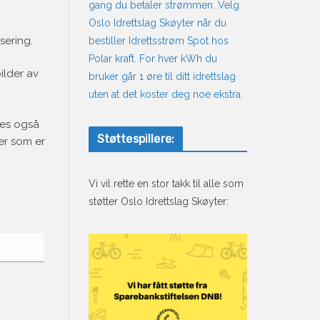
gang du betaler strømmen. Velg
Oslo Idrettslag Skøyter når du
sering.
bestiller Idrettsstrøm Spot hos
Polar kraft. For hver kWh du
ilder av
bruker går 1 øre til ditt idrettslag
uten at det koster deg noe ekstra.
eves også
Støttespillere:
er som er
Vi vil rette en stor takk til alle som
støtter Oslo Idrettslag Skøyter: