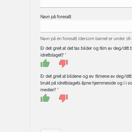
Navn på foresatt
Navn på én foresatt (dersom barnet er under 18 
Er det greit at det tas bilder og film av deg/ditt b
idrettslaget?
*
Er det greit at bildene og ev. filmene av deg/ditt
brukt på idrettslagets åpne hjemmeside og i i so
medier?
*