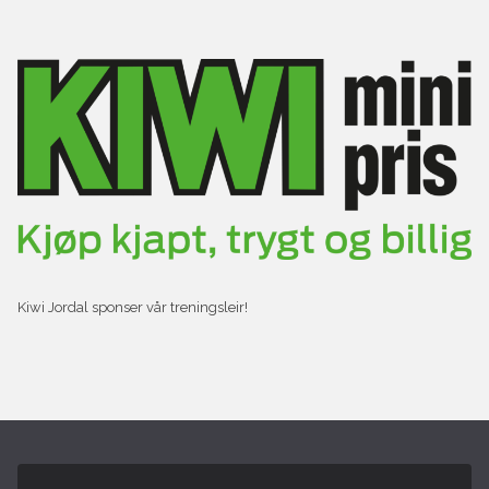
Kiwi Jordal sponser vår treningsleir!