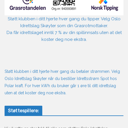
Støtt klubben i ditt hjerte hver gang du tipper. Velg Oslo
Idrettslag Skøyter som din Grasrotmottaker.
Da får idrettslaget inntil 7 % av din spillinnsats uten at det
koster deg noe ekstra.
Støtt klubben i ditt hjerte hver gang du betaler strømmen. Velg
Oslo Idrettslag Skøyter når du bestiller Idrettsstrøm Spot hos
Polar kraft. For hver kWh du bruker går 1 øre til ditt idrettslag
uten at det koster deg noe ekstra.
Støttespillere: