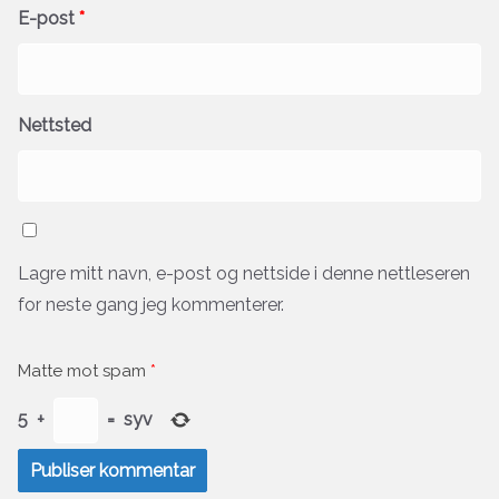
E-post
*
Nettsted
Lagre mitt navn, e-post og nettside i denne nettleseren
for neste gang jeg kommenterer.
Matte mot spam
*
5
+
=
syv