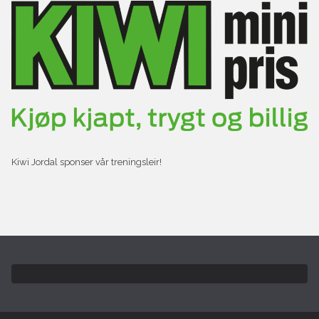
Kiwi Jordal sponser vår treningsleir!