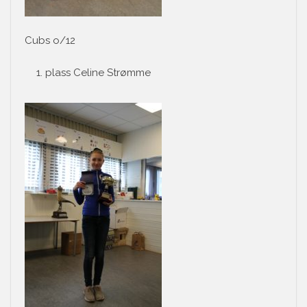
Cubs o/12
plass Celine Strømme