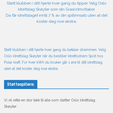
Støtt klubben i ditt hjerte hver gang du tipper. Velg Oslo
Idrettslag Skøyter som din Grasrotmottaker.
Da får idrettslaget inntil 7 % av din spillinnsats uten at det
koster deg noe ekstra.
Støtt klubben i ditt hjerte hver gang du betaler strømmen. Velg
Oslo Idrettslag Skøyter når du bestiller Idrettsstrøm Spot hos
Polar kraft. For hver kWh du bruker går 1 øre til ditt idrettslag
uten at det koster deg noe ekstra.
Støttespillere:
Vi vil rette en stor takk til alle som støtter Oslo Idrettslag
Skøyter: