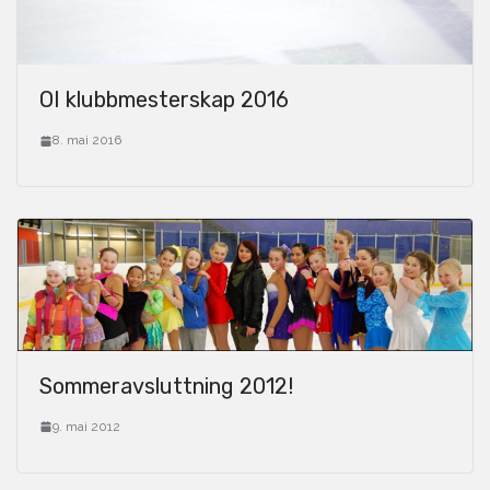
OI klubbmesterskap 2016
8. mai 2016
Sommeravsluttning 2012!
9. mai 2012