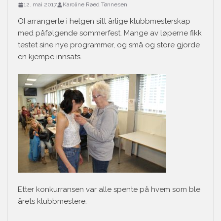
12. mai 2017
Karoline Røed Tønnesen
OI arrangerte i helgen sitt årlige klubbmesterskap
med påfølgende sommerfest. Mange av løperne fikk
testet sine nye programmer, og små og store gjorde
en kjempe innsats.
Etter konkurransen var alle spente på hvem som ble
årets klubbmestere.