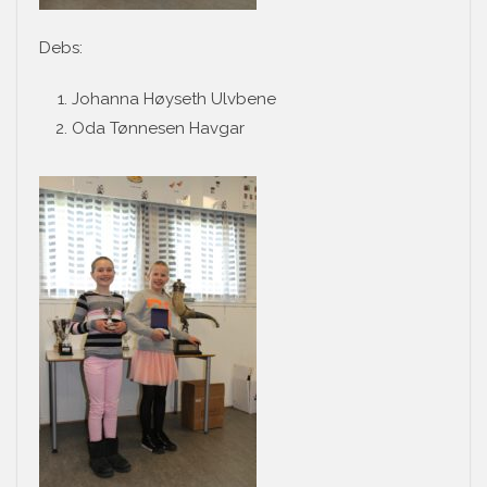
Debs:
Johanna Høyseth Ulvbene
Oda Tønnesen Havgar