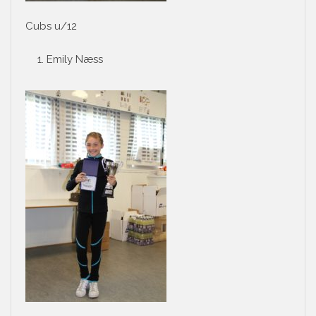
Cubs u/12
Emily Næss