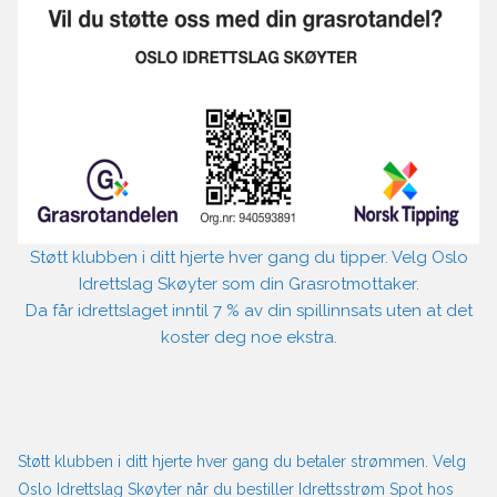
Støtt klubben i ditt hjerte hver gang du tipper. Velg Oslo
Idrettslag Skøyter som din Grasrotmottaker.
Da får idrettslaget inntil 7 % av din spillinnsats uten at det
koster deg noe ekstra.
Støtt klubben i ditt hjerte hver gang du betaler strømmen. Velg
Oslo Idrettslag Skøyter når du bestiller Idrettsstrøm Spot hos