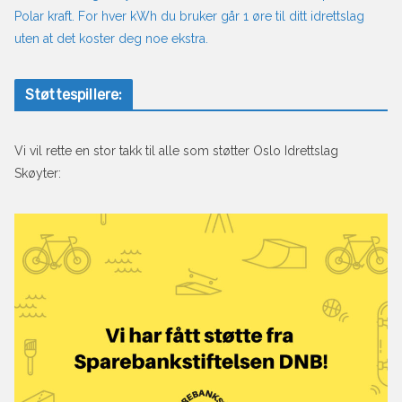
Polar kraft. For hver kWh du bruker går 1 øre til ditt idrettslag
uten at det koster deg noe ekstra.
Støttespillere:
Vi vil rette en stor takk til alle som støtter Oslo Idrettslag
Skøyter: