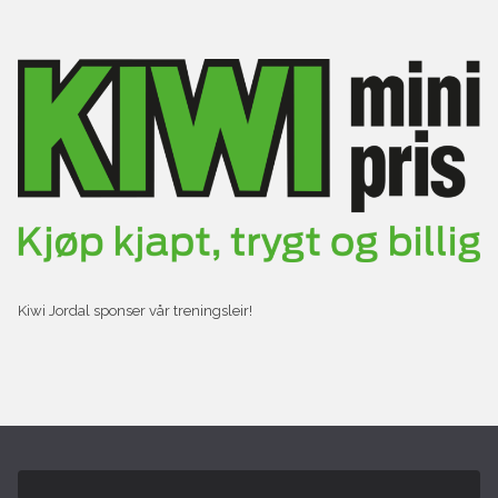
Kiwi Jordal sponser vår treningsleir!