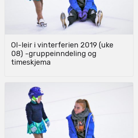
OI-leir i vinterferien 2019 (uke
08) -gruppeinndeling og
timeskjema