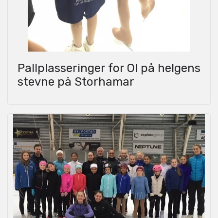
Pallplasseringer for OI på helgens
stevne på Storhamar