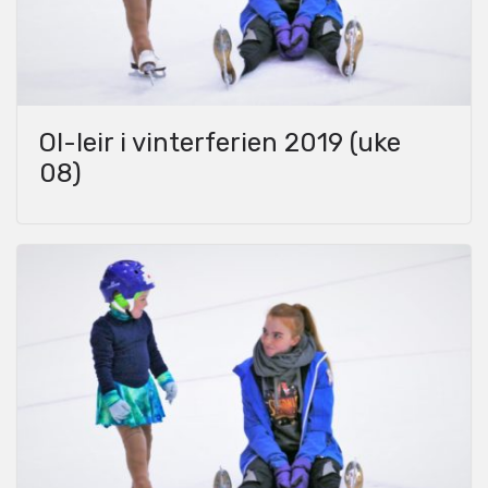
OI-leir i vinterferien 2019 (uke
08)