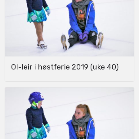
OI-leir i høstferie 2019 (uke 40)