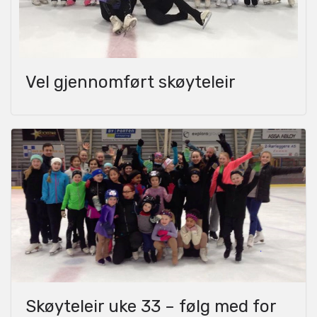
Vel gjennomført skøyteleir
Skøyteleir uke 33 – følg med for