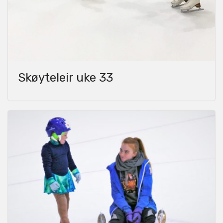
Skøyteleir uke 33