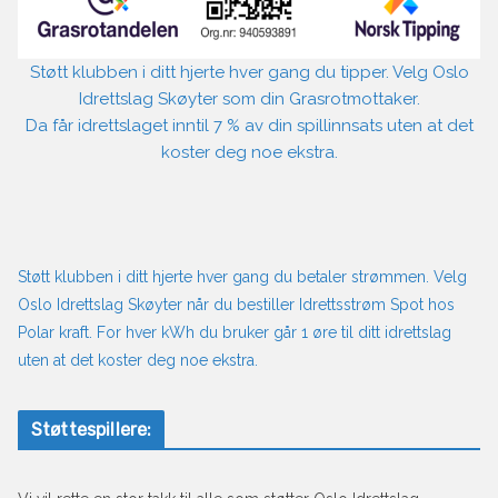
Støtt klubben i ditt hjerte hver gang du tipper. Velg Oslo
Idrettslag Skøyter som din Grasrotmottaker.
Da får idrettslaget inntil 7 % av din spillinnsats uten at det
koster deg noe ekstra.
Støtt klubben i ditt hjerte hver gang du betaler strømmen. Velg
Oslo Idrettslag Skøyter når du bestiller Idrettsstrøm Spot hos
Polar kraft. For hver kWh du bruker går 1 øre til ditt idrettslag
uten at det koster deg noe ekstra.
Støttespillere: