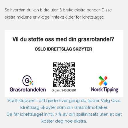
Se hvordan du kan bidra uten å bruke ekstra penger. Disse
ekstra midlene er viktige inntektskilder for idrettslaget:
Støtt klubben i ditt hjerte hver gang du tipper. Velg Oslo
Idrettslag Skøyter som din Grasrotmottaker.
Da får idrettslaget inntil 7 % av din spillinnsats uten at det
koster deg noe ekstra.