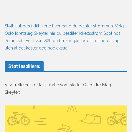
Støtt klubben i ditt hjerte hver gang du betaler strømmen. Velg
Oslo Idrettslag Skøyter når du bestiller Idrettsstrøm Spot hos
Polar kraft. For hver kWh du bruker går 1 øre til ditt idrettslag
uten at det koster deg noe ekstra.
Støttespillere:
Vi vil rette en stor takk til alle som støtter Oslo Idrettslag
Skøyter: