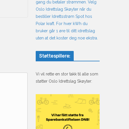
gang du betaler strømmen. Velg
Oslo Idrettslag Skøyter når du
bestiller Idrettsstrøm Spot hos
Polar kraft. For hver kWh du
bruker går 1 øre til ditt idrettslag
uten at det koster deg noe ekstra.
Støttespillere:
Vi vil rette en stor takk til alle som
støtter Oslo Idrettslag Skøyter: