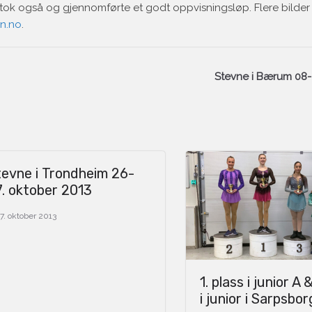
ltok også og gjennomførte et godt oppvisningsløp. Flere bilder b
n.no
.
Stevne i Bærum 08-0
evne i Trondheim 26-
. oktober 2013
7. oktober 2013
1. plass i junior A 
i junior i Sarpsbor