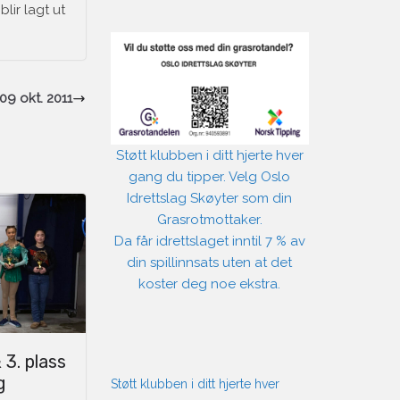
lir lagt ut
9 okt. 2011
Støtt klubben i ditt hjerte hver
gang du tipper. Velg Oslo
Idrettslag Skøyter som din
Grasrotmottaker.
Da får idrettslaget inntil 7 % av
din spillinnsats uten at det
koster deg noe ekstra.
& 3. plass
g
Støtt klubben i ditt hjerte hver