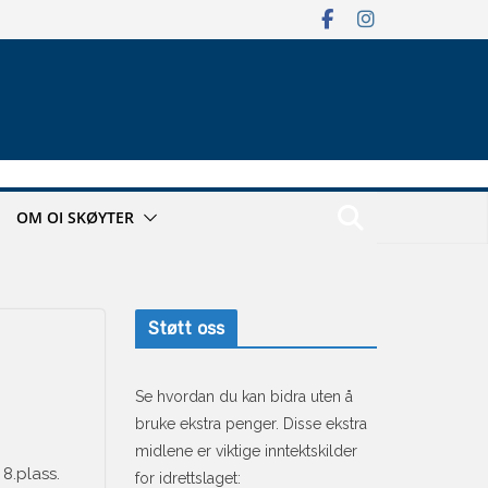
OM OI SKØYTER
Støtt oss
Se hvordan du kan bidra uten å
bruke ekstra penger. Disse ekstra
midlene er viktige inntektskilder
 8.plass.
for idrettslaget: