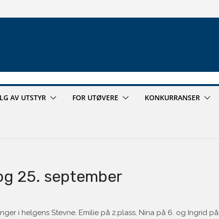
ALG AV UTSTYR
FOR UTØVERE
KONKURRANSER
og 25. september
nger i helgens Stevne. Emilie på 2.plass, Nina på 6. og Ingrid på