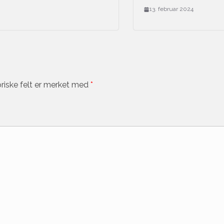
13. februar 2024
riske felt er merket med
*