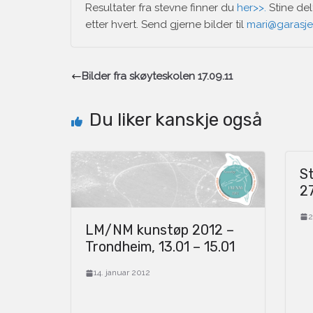
Resultater fra stevne finner du
her>>.
Stine de
etter hvert. Send gjerne bilder til
mari@garasje
Bilder fra skøyteskolen 17.09.11
Du liker kanskje også
St
27
2
LM/NM kunstøp 2012 –
Trondheim, 13.01 – 15.01
14. januar 2012