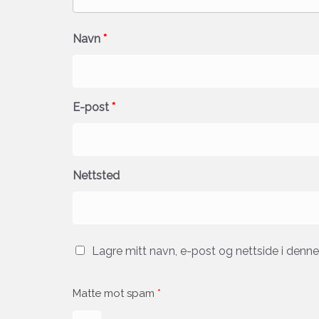
Navn
*
E-post
*
Nettsted
Lagre mitt navn, e-post og nettside i denn
Matte mot spam
*