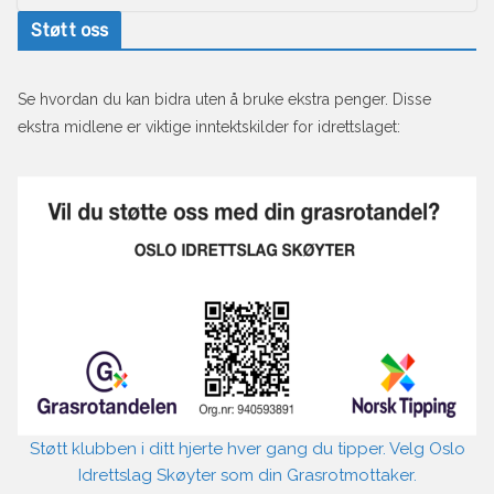
Støtt oss
Se hvordan du kan bidra uten å bruke ekstra penger. Disse
ekstra midlene er viktige inntektskilder for idrettslaget:
Støtt klubben i ditt hjerte hver gang du tipper. Velg Oslo
Idrettslag Skøyter som din Grasrotmottaker.