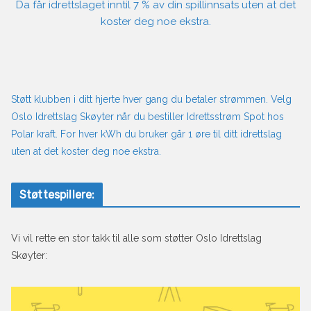
Da får idrettslaget inntil 7 % av din spillinnsats uten at det
koster deg noe ekstra.
Støtt klubben i ditt hjerte hver gang du betaler strømmen. Velg
Oslo Idrettslag Skøyter når du bestiller Idrettsstrøm Spot hos
Polar kraft. For hver kWh du bruker går 1 øre til ditt idrettslag
uten at det koster deg noe ekstra.
Støttespillere:
Vi vil rette en stor takk til alle som støtter Oslo Idrettslag
Skøyter: