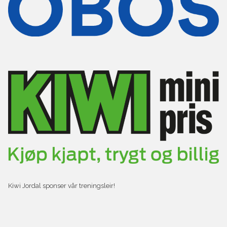
Kiwi Jordal sponser vår treningsleir!