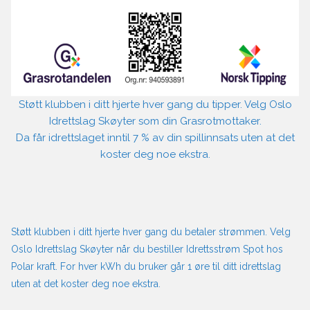
Støtt klubben i ditt hjerte hver gang du tipper. Velg Oslo
Idrettslag Skøyter som din Grasrotmottaker.
Da får idrettslaget inntil 7 % av din spillinnsats uten at det
koster deg noe ekstra.
Støtt klubben i ditt hjerte hver gang du betaler strømmen. Velg
Oslo Idrettslag Skøyter når du bestiller Idrettsstrøm Spot hos
Polar kraft. For hver kWh du bruker går 1 øre til ditt idrettslag
uten at det koster deg noe ekstra.