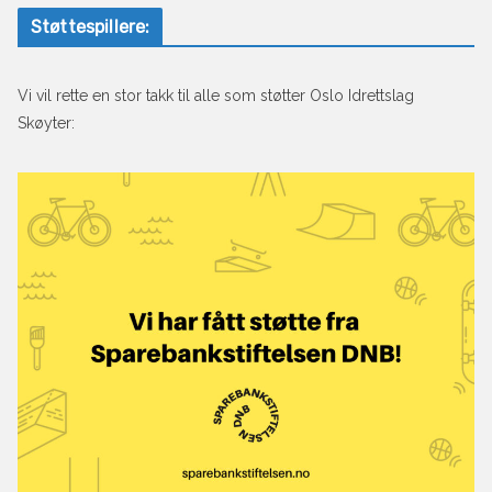
Støttespillere:
Vi vil rette en stor takk til alle som støtter Oslo Idrettslag
Skøyter: