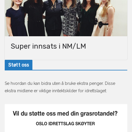
Super innsats i NM/LM
Støtt oss
Se hvordan du kan bidra uten å bruke ekstra penger. Disse
ekstra midlene er viktige inntektskilder for idrettslaget: