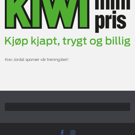
Kiwi Jordal sponser vår treningsleir!