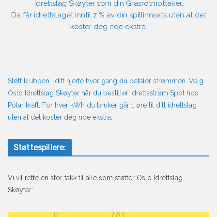
Idrettslag Skøyter som din Grasrotmottaker.
Da får idrettslaget inntil 7 % av din spillinnsats uten at det
koster deg noe ekstra.
Støtt klubben i ditt hjerte hver gang du betaler strømmen. Velg
Oslo Idrettslag Skøyter når du bestiller Idrettsstrøm Spot hos
Polar kraft. For hver kWh du bruker går 1 øre til ditt idrettslag
uten at det koster deg noe ekstra.
Støttespillere:
Vi vil rette en stor takk til alle som støtter Oslo Idrettslag
Skøyter: