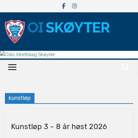
Hopp
til
innholdet
kunstløp
Kunstløp 3 – 8 år høst 2026