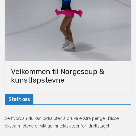
Velkommen til Norgescup &
kunstløpstevne
Støtt oss
Se hvordan du kan bidra uten å bruke ekstra penger. Disse
ekstra midlene er viktige inntektskilder for idrettslaget: