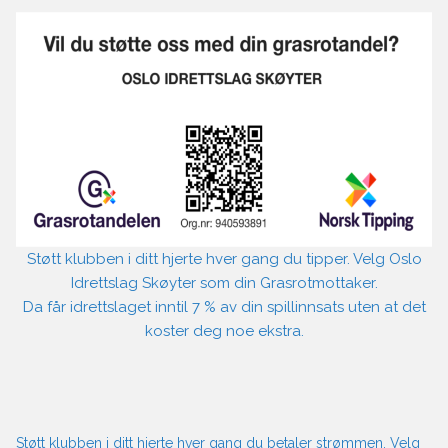
Støtt klubben i ditt hjerte hver gang du tipper. Velg Oslo
Idrettslag Skøyter som din Grasrotmottaker.
Da får idrettslaget inntil 7 % av din spillinnsats uten at det
koster deg noe ekstra.
Støtt klubben i ditt hjerte hver gang du betaler strømmen. Velg