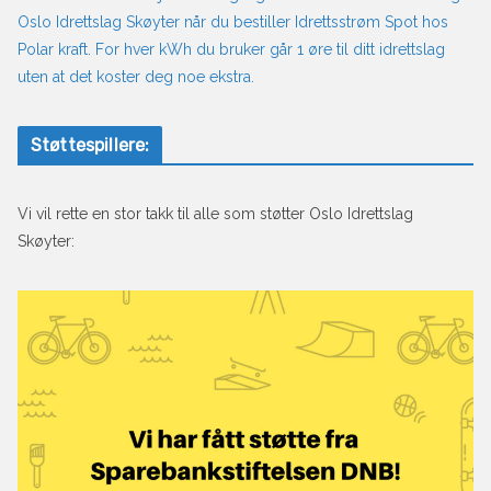
Oslo Idrettslag Skøyter når du bestiller Idrettsstrøm Spot hos
Polar kraft. For hver kWh du bruker går 1 øre til ditt idrettslag
uten at det koster deg noe ekstra.
Støttespillere:
Vi vil rette en stor takk til alle som støtter Oslo Idrettslag
Skøyter: