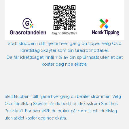
Støtt klubben i ditt hjerte hver gang du tipper. Velg Oslo
Idrettslag Skøyter som din Grasrotmottaker.
Da får idrettslaget inntil 7 % av din spillinnsats uten at det
koster deg noe ekstra.
Støtt klubben i ditt hjerte hver gang du betaler strømmen. Velg
Oslo Idrettslag Skøyter når du bestiller Idrettsstrøm Spot hos
Polar kraft. For hver kWh du bruker går 1 øre til ditt idrettslag
uten at det koster deg noe ekstra.