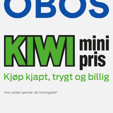
Kiwi Jordal sponser vår treningsleir!