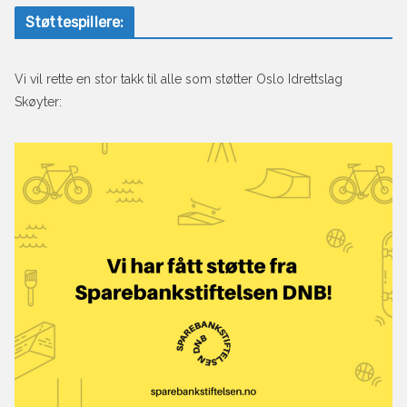
Støttespillere:
Vi vil rette en stor takk til alle som støtter Oslo Idrettslag
Skøyter: