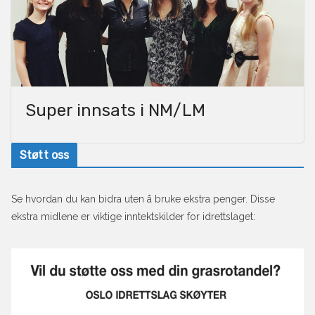
Super innsats i NM/LM
Støtt oss
Se hvordan du kan bidra uten å bruke ekstra penger. Disse
ekstra midlene er viktige inntektskilder for idrettslaget: