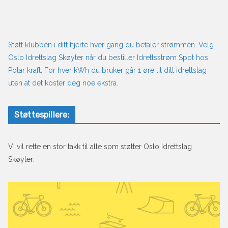
Støtt klubben i ditt hjerte hver gang du betaler strømmen. Velg
Oslo Idrettslag Skøyter når du bestiller Idrettsstrøm Spot hos
Polar kraft. For hver kWh du bruker går 1 øre til ditt idrettslag
uten at det koster deg noe ekstra.
Støttespillere:
Vi vil rette en stor takk til alle som støtter Oslo Idrettslag
Skøyter: