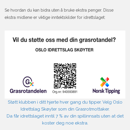
Se hvordan du kan bidra uten å bruke ekstra penger. Disse
ekstra midlene er viktige inntektskilder for idrettslaget:
Støtt klubben i ditt hjerte hver gang du tipper. Velg Oslo
Idrettslag Skøyter som din Grasrotmottaker.
Da får idrettslaget inntil 7 % av din spillinnsats uten at det
koster deg noe ekstra.