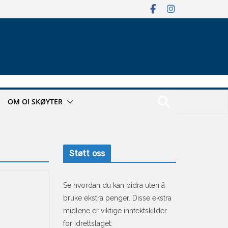
OM OI SKØYTER
Støtt oss
Se hvordan du kan bidra uten å
bruke ekstra penger. Disse ekstra
midlene er viktige inntektskilder
for idrettslaget: