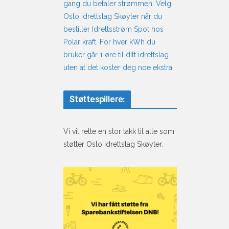
gang du betaler strømmen. Velg
Oslo Idrettslag Skøyter når du
bestiller Idrettsstrøm Spot hos
Polar kraft. For hver kWh du
bruker går 1 øre til ditt idrettslag
uten at det koster deg noe ekstra.
Støttespillere:
Vi vil rette en stor takk til alle som
støtter Oslo Idrettslag Skøyter: