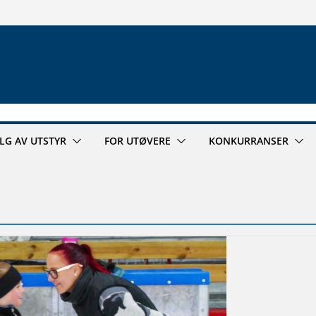
ALG AV UTSTYR
FOR UTØVERE
KONKURRANSER