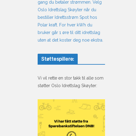
gang du betaler strømmen. Velg
Oslo Idrettslag Skøyter når du
bestiller Idrettsstrøm Spot hos
Polar kraft. For hver kWh du
bruker går 1 øre til ditt idrettslag
uten at det koster deg noe ekstra.
Støttespillere:
Vi vil rette en stor takk til alle som
støtter Oslo Idrettslag Skøyter: