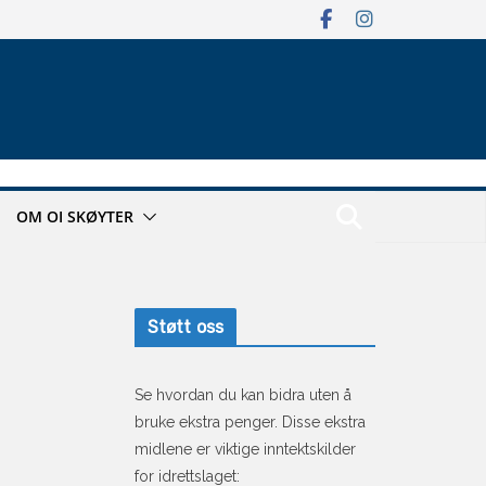
OM OI SKØYTER
Støtt oss
Se hvordan du kan bidra uten å
bruke ekstra penger. Disse ekstra
midlene er viktige inntektskilder
for idrettslaget: