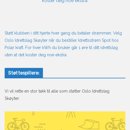
koster deg noe ekstra.
Støtt klubben i ditt hjerte hver gang du betaler strømmen. Velg
Oslo Idrettslag Skøyter når du bestiller Idrettsstrøm Spot hos
Polar kraft. For hver kWh du bruker går 1 øre til ditt idrettslag
uten at det koster deg noe ekstra.
Støttespillere:
Vi vil rette en stor takk til alle som støtter Oslo Idrettslag
Skøyter: