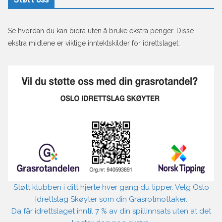
Se hvordan du kan bidra uten å bruke ekstra penger. Disse
ekstra midlene er viktige inntektskilder for idrettslaget:
Støtt klubben i ditt hjerte hver gang du tipper. Velg Oslo
Idrettslag Skøyter som din Grasrotmottaker.
Da får idrettslaget inntil 7 % av din spillinnsats uten at det