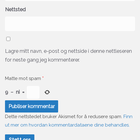
Nettsted
Lagre mitt navn, e-post og nettside i denne nettleseren
for neste gang jeg kommenterer.
Matte mot spam
*
9
−
ni
=
Dette nettstedet bruker Akismet for å redusere spam.
Finn
ut mer om hvordan kommentardataene dine behandles.
Støtt oss