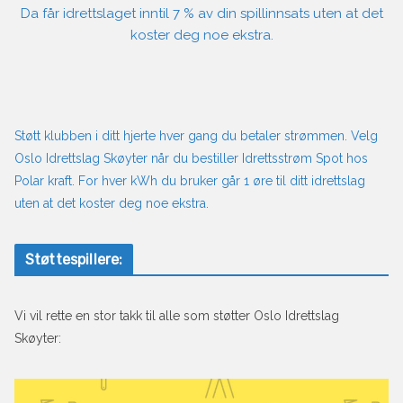
Da får idrettslaget inntil 7 % av din spillinnsats uten at det
koster deg noe ekstra.
Støtt klubben i ditt hjerte hver gang du betaler strømmen. Velg
Oslo Idrettslag Skøyter når du bestiller Idrettsstrøm Spot hos
Polar kraft. For hver kWh du bruker går 1 øre til ditt idrettslag
uten at det koster deg noe ekstra.
Støttespillere:
Vi vil rette en stor takk til alle som støtter Oslo Idrettslag
Skøyter: