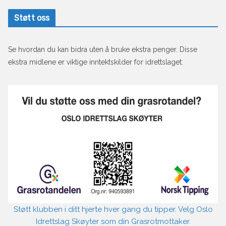
Støtt oss
Se hvordan du kan bidra uten å bruke ekstra penger. Disse
ekstra midlene er viktige inntektskilder for idrettslaget:
Støtt klubben i ditt hjerte hver gang du tipper. Velg Oslo
Idrettslag Skøyter som din Grasrotmottaker.