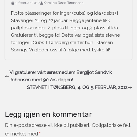
4. februar 2012
Karoline Røed Tønnesen
Flotte plasseringer for Inger (cubs) og Ida (debs) i
Stavanger 21. og 22.januar. Begge jentene fikk
pallplasseringer. 2. plass til Inger og 3. plass til Ida.
Gratulerer til begge to! Dette var også siste stevne
for Inger i Cubs. I Tønsberg starter hun i klassen
Springs. Vi gleder oss til å følge med. Lykke til!
Vi gratulerer vårt æresmedlem Bergljot Sandvik
Johansen med 90 års dagen!
STEVNET I TØNSBERG, 4. OG 5. FEBRUAR, 2012
Legg igjen en kommentar
Din e-postadresse vil ikke bli publisert.
Obligatoriske felt
er merket med
*