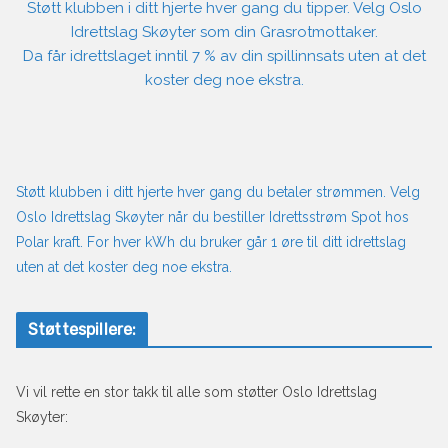
Støtt klubben i ditt hjerte hver gang du tipper. Velg Oslo
Idrettslag Skøyter som din Grasrotmottaker.
Da får idrettslaget inntil 7 % av din spillinnsats uten at det
koster deg noe ekstra.
Støtt klubben i ditt hjerte hver gang du betaler strømmen. Velg
Oslo Idrettslag Skøyter når du bestiller Idrettsstrøm Spot hos
Polar kraft. For hver kWh du bruker går 1 øre til ditt idrettslag
uten at det koster deg noe ekstra.
Støttespillere:
Vi vil rette en stor takk til alle som støtter Oslo Idrettslag
Skøyter: