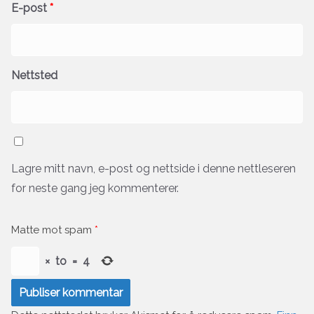
E-post
*
Nettsted
Lagre mitt navn, e-post og nettside i denne nettleseren
for neste gang jeg kommenterer.
Matte mot spam
*
×
to
=
4