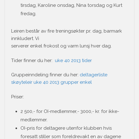
tirsdag, Karoline onsdag, Nina torsdag og Kurt
fredag.
Leiren består av fire treningsøkter pr. dag, barmark
innkludert. Vi
serverer enkel frokost og varm lunsj hver dag.
Tider finner du her:
uke 40 2013 tider
Gruppeinndeling finner du her:
deltagerliste
skøyteleir uke 40 2013 grupper enkel
Priser:
2 500,- for OI-medlemmer,- 3000,- kr. for ikke-
medlemmer.
OI-pris for deltagere utenfor klubben hvis
foresatt stiller som foreldrevakt en av dagene