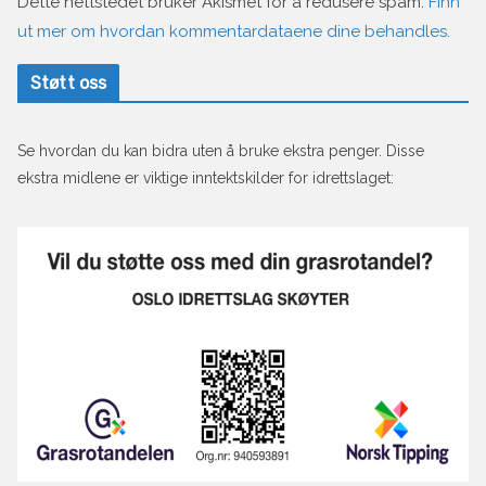
Dette nettstedet bruker Akismet for å redusere spam.
Finn
ut mer om hvordan kommentardataene dine behandles.
Støtt oss
Se hvordan du kan bidra uten å bruke ekstra penger. Disse
ekstra midlene er viktige inntektskilder for idrettslaget: