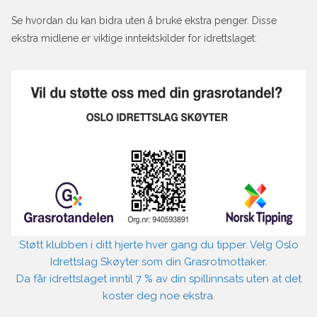
Se hvordan du kan bidra uten å bruke ekstra penger. Disse
ekstra midlene er viktige inntektskilder for idrettslaget:
Støtt klubben i ditt hjerte hver gang du tipper. Velg Oslo
Idrettslag Skøyter som din Grasrotmottaker.
Da får idrettslaget inntil 7 % av din spillinnsats uten at det
koster deg noe ekstra.