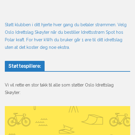
Støtt klubben i ditt hjerte hver gang du betaler strømmen. Velg
Oslo Idrettslag Skøyter når du bestiller Idrettsstrøm Spot hos
Polar kraft. For hver kWh du bruker går 1 øre til ditt idrettslag
uten at det koster deg noe ekstra.
Støttespillere:
Vi vil rette en stor takk til alle som støtter Oslo Idrettslag
Skøyter: