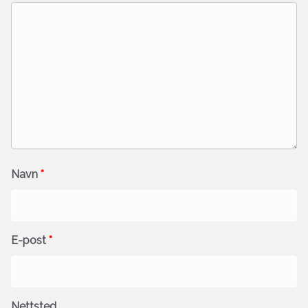
Navn
*
E-post
*
Nettsted