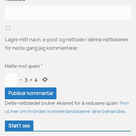
Lagre mitt navn, e-post og nettside i denne nettleseren
for neste gang jeg kommenterer.
Matte mot spam
*
−
3
=
4
Dette nettstedet bruker Akismet for å redusere spam.
Finn
ut mer om hvordan kommentardataene dine behandles.
Støtt oss