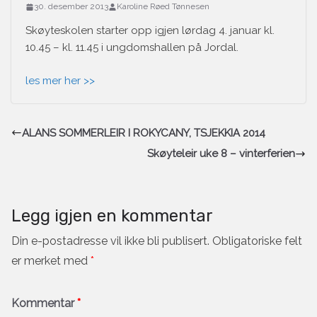
30. desember 2013
Karoline Røed Tønnesen
Skøyteskolen starter opp igjen lørdag 4. januar kl.
10.45 – kl. 11.45 i ungdomshallen på Jordal.
les mer her >>
ALANS SOMMERLEIR I ROKYCANY, TSJEKKIA 2014
Skøyteleir uke 8 – vinterferien
Legg igjen en kommentar
Din e-postadresse vil ikke bli publisert.
Obligatoriske felt
er merket med
*
Kommentar
*