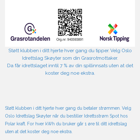
Støtt klubben i ditt hjerte hver gang du tipper. Velg Oslo
Idrettslag Skøyter som din Grasrotmottaker.
Da får idrettslaget inntil 7 % av din spillinnsats uten at det
koster deg noe ekstra.
Støtt klubben i ditt hjerte hver gang du betaler strømmen. Velg
Oslo Idrettslag Skøyter når du bestiller Idrettsstrøm Spot hos
Polar kraft. For hver kWh du bruker går 1 øre til ditt idrettslag
uten at det koster deg noe ekstra.