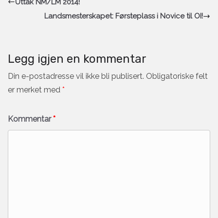
Uttak NM/LM 2014!
Landsmesterskapet: Førsteplass i Novice til OI!
Legg igjen en kommentar
Din e-postadresse vil ikke bli publisert.
Obligatoriske felt
er merket med
*
Kommentar
*