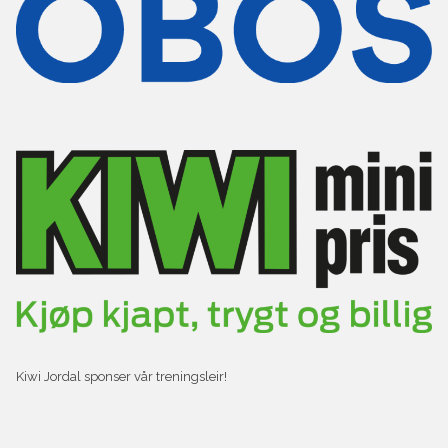
Kiwi Jordal sponser vår treningsleir!