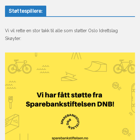
Støttespillere:
Vi vil rette en stor takk til alle som støtter Oslo Idrettslag
Skøyter: