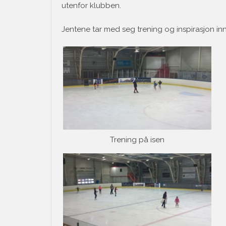
utenfor klubben.
Jentene tar med seg trening og inspirasjon inn i
Trening på isen