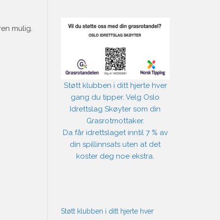
ren mulig.
Støtt klubben i ditt hjerte hver
gang du tipper. Velg Oslo
Idrettslag Skøyter som din
Grasrotmottaker.
Da får idrettslaget inntil 7 % av
din spillinnsats uten at det
koster deg noe ekstra.
Støtt klubben i ditt hjerte hver