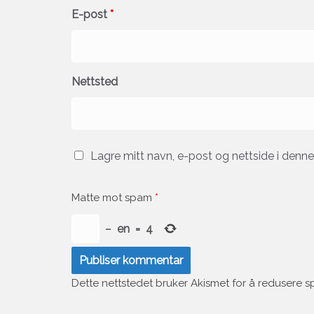
E-post
*
Nettsted
Lagre mitt navn, e-post og nettside i denn
Matte mot spam
*
−
en
=
4
Dette nettstedet bruker Akismet for å redusere 