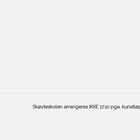
Skøyteskolen arrangeres IKKE 17.10 pga. kunstlø