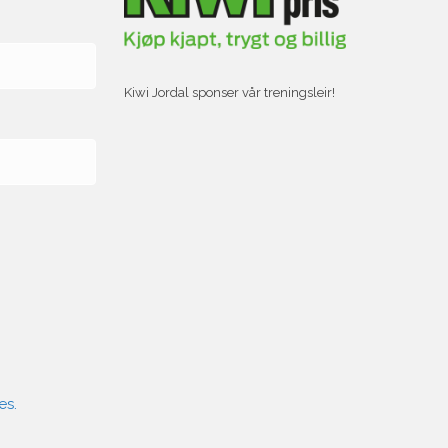
Kiwi Jordal sponser vår treningsleir!
es.