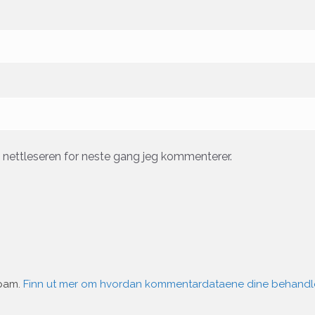
e nettleseren for neste gang jeg kommenterer.
spam.
Finn ut mer om hvordan kommentardataene dine behandl