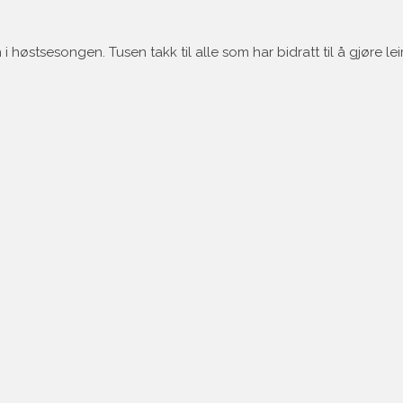
 høstsesongen. Tusen takk til alle som har bidratt til å gjøre lei