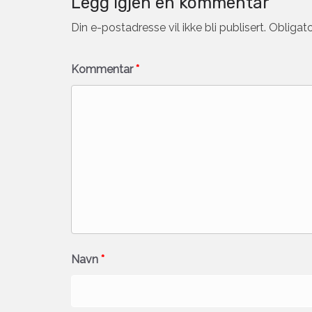
Legg igjen en kommentar
Din e-postadresse vil ikke bli publisert.
Obligato
Kommentar
*
Navn
*