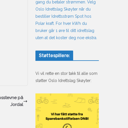
gang du betaler strømmen. Velg
Oslo Idrettslag Skøyter når du
bestiller Idrettsstrøm Spot hos
Polar kraft. For hver kWh du
bruker går 1 øre til ditt idrettslag
uten at det koster deg noe ekstra.
Støttespillere:
Vi vil rette en stor takk til alle som
støtter Oslo Idrettslag Skøyter:
psstevne på
Jordal