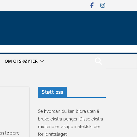
OM OI SKØYTER
Støtt oss
Se hvordan du kan bidra uten å
bruke ekstra penger. Disse ekstra
midlene er viktige inntektskilder
oen løpere
for idrettslaget: