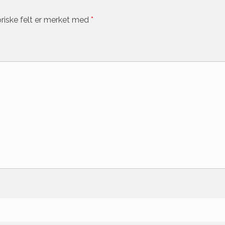
riske felt er merket med
*