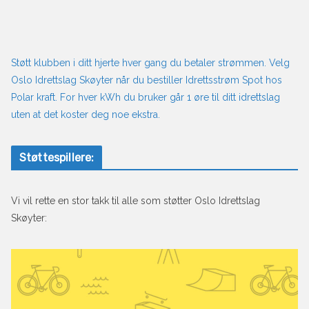
Støtt klubben i ditt hjerte hver gang du betaler strømmen. Velg
Oslo Idrettslag Skøyter når du bestiller Idrettsstrøm Spot hos
Polar kraft. For hver kWh du bruker går 1 øre til ditt idrettslag
uten at det koster deg noe ekstra.
Støttespillere:
Vi vil rette en stor takk til alle som støtter Oslo Idrettslag
Skøyter: