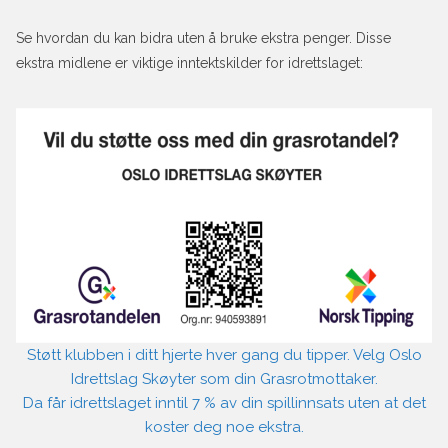
Se hvordan du kan bidra uten å bruke ekstra penger. Disse
ekstra midlene er viktige inntektskilder for idrettslaget:
Støtt klubben i ditt hjerte hver gang du tipper. Velg Oslo
Idrettslag Skøyter som din Grasrotmottaker.
Da får idrettslaget inntil 7 % av din spillinnsats uten at det
koster deg noe ekstra.