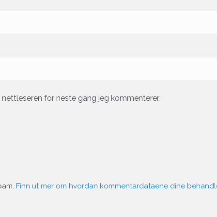
e nettleseren for neste gang jeg kommenterer.
spam.
Finn ut mer om hvordan kommentardataene dine behandl