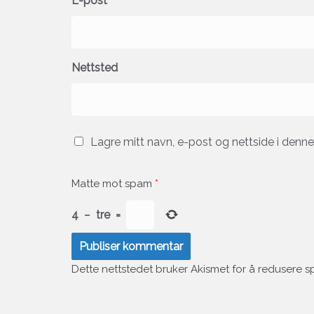
E-post
*
Nettsted
Lagre mitt navn, e-post og nettside i denn
Matte mot spam
*
4
−
tre
=
Dette nettstedet bruker Akismet for å redusere 