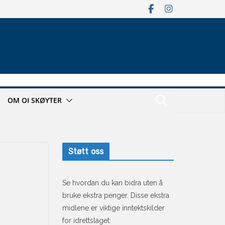
OM OI SKØYTER
Støtt oss
Se hvordan du kan bidra uten å
bruke ekstra penger. Disse ekstra
midlene er viktige inntektskilder
for idrettslaget: