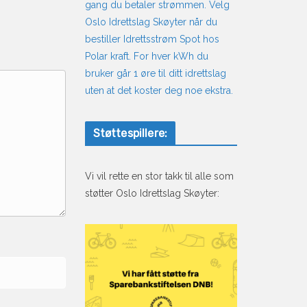
gang du betaler strømmen. Velg
Oslo Idrettslag Skøyter når du
bestiller Idrettsstrøm Spot hos
Polar kraft. For hver kWh du
bruker går 1 øre til ditt idrettslag
uten at det koster deg noe ekstra.
Støttespillere:
Vi vil rette en stor takk til alle som
støtter Oslo Idrettslag Skøyter: