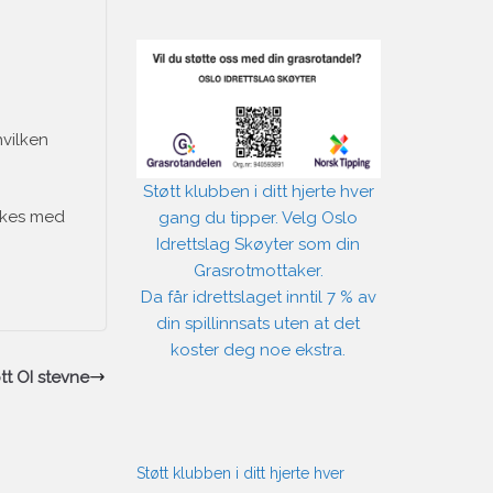
hvilken
Støtt klubben i ditt hjerte hver
erkes med
gang du tipper. Velg Oslo
Idrettslag Skøyter som din
Grasrotmottaker.
Da får idrettslaget inntil 7 % av
din spillinnsats uten at det
koster deg noe ekstra.
ott OI stevne
Støtt klubben i ditt hjerte hver