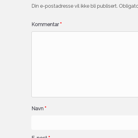
Din e-postadresse vil ikke bli publisert.
Obligato
Kommentar
*
Navn
*