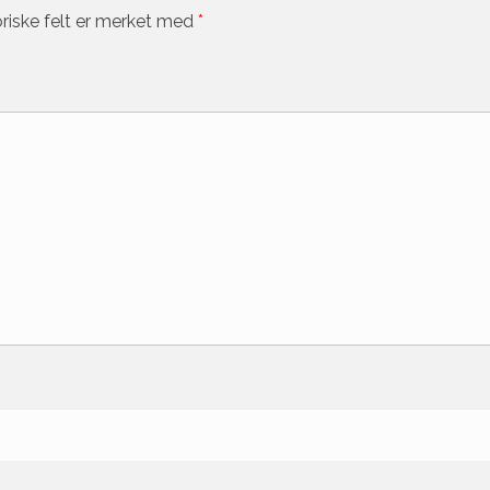
riske felt er merket med
*