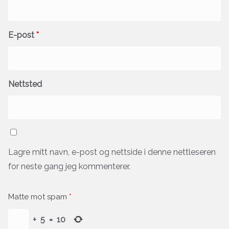
E-post
*
Nettsted
Lagre mitt navn, e-post og nettside i denne nettleseren
for neste gang jeg kommenterer.
Matte mot spam
*
+
5
=
10