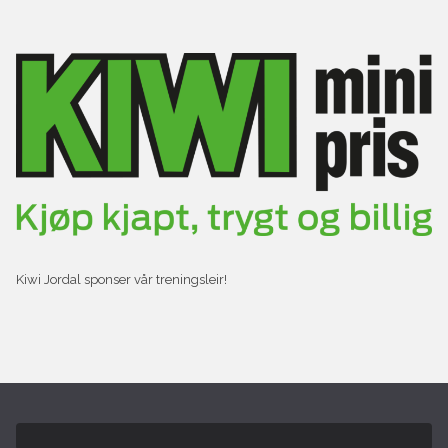
Kiwi Jordal sponser vår treningsleir!