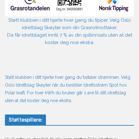
Støtt klubben i ditt hjerte hver gang du tipper. Velg Oslo
Idrettslag Skøyter som din Grasrotmottaker.
Da får idrettslaget inntil 7 % av din spillinnsats uten at det
koster deg noe ekstra.
Støtt klubben i ditt hjerte hver gang du betaler strømmen. Velg
Oslo Idrettslag Skøyter når du bestiller Idrettsstrøm Spot hos
Polar kraft. For hver kWh du bruker går 1 øre til ditt idrettslag
uten at det koster deg noe ekstra.
Støttespillere: