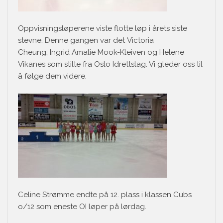
Oppvisningsløperene viste flotte løp i årets siste
stevne. Denne gangen var det Victoria
Cheung, Ingrid Amalie Mook-Kleiven og Helene
Vikanes som stilte fra Oslo Idrettslag. Vi gleder oss til
å følge dem videre.
Celine Strømme endte på 12. plass i klassen Cubs
o/12 som eneste OI løper på lørdag.