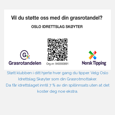
Støtt klubben i ditt hjerte hver gang du tipper. Velg Oslo
Idrettslag Skøyter som din Grasrotmottaker.
Da får idrettslaget inntil 7 % av din spillinnsats uten at det
koster deg noe ekstra.