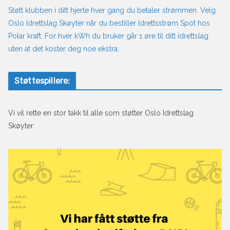
Støtt klubben i ditt hjerte hver gang du betaler strømmen. Velg
Oslo Idrettslag Skøyter når du bestiller Idrettsstrøm Spot hos
Polar kraft. For hver kWh du bruker går 1 øre til ditt idrettslag
uten at det koster deg noe ekstra.
Støttespillere:
Vi vil rette en stor takk til alle som støtter Oslo Idrettslag
Skøyter: