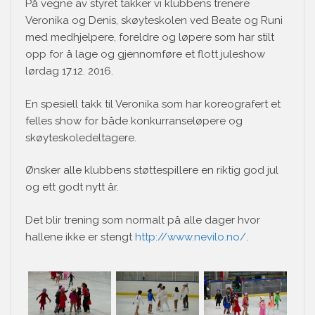
På vegne av styret takker vi klubbens trenere
Veronika og Denis, skøyteskolen ved Beate og Runi
med medhjelpere, foreldre og løpere som har stilt
opp for å lage og gjennomføre et flott juleshow
lørdag 17.12. 2016.
En spesiell takk til Veronika som har koreografert et
felles show for både konkurranseløpere og
skøyteskoledeltagere.
Ønsker alle klubbens støttespillere en riktig god jul
og ett godt nytt år.
Det blir trening som normalt på alle dager hvor
hallene ikke er stengt
http://www.nevilo.no/
.