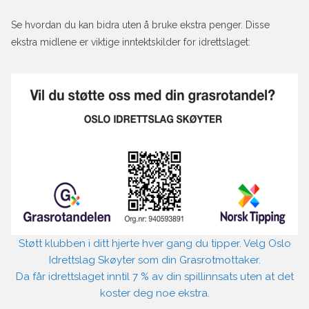
Se hvordan du kan bidra uten å bruke ekstra penger. Disse
ekstra midlene er viktige inntektskilder for idrettslaget:
Støtt klubben i ditt hjerte hver gang du tipper. Velg Oslo
Idrettslag Skøyter som din Grasrotmottaker.
Da får idrettslaget inntil 7 % av din spillinnsats uten at det
koster deg noe ekstra.