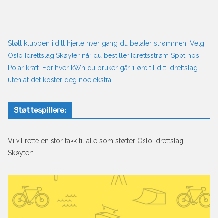
Støtt klubben i ditt hjerte hver gang du betaler strømmen. Velg
Oslo Idrettslag Skøyter når du bestiller Idrettsstrøm Spot hos
Polar kraft. For hver kWh du bruker går 1 øre til ditt idrettslag
uten at det koster deg noe ekstra.
Støttespillere:
Vi vil rette en stor takk til alle som støtter Oslo Idrettslag
Skøyter: