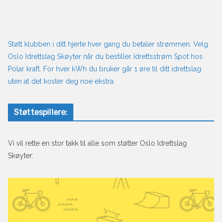
Støtt klubben i ditt hjerte hver gang du betaler strømmen. Velg
Oslo Idrettslag Skøyter når du bestiller Idrettsstrøm Spot hos
Polar kraft. For hver kWh du bruker går 1 øre til ditt idrettslag
uten at det koster deg noe ekstra.
Støttespillere:
Vi vil rette en stor takk til alle som støtter Oslo Idrettslag
Skøyter: