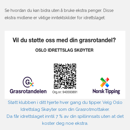
Se hvordan du kan bidra uten å bruke ekstra penger. Disse
ekstra midlene er viktige inntektskilder for idrettslaget:
Støtt klubben i ditt hjerte hver gang du tipper. Velg Oslo
Idrettslag Skøyter som din Grasrotmottaker.
Da får idrettslaget inntil 7 % av din spillinnsats uten at det
koster deg noe ekstra.