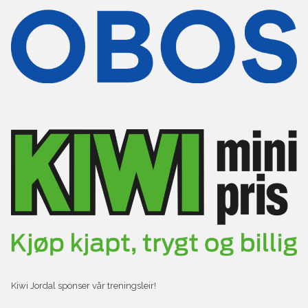
Kiwi Jordal sponser vår treningsleir!