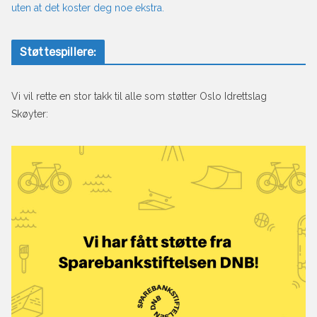
uten at det koster deg noe ekstra.
Støttespillere:
Vi vil rette en stor takk til alle som støtter Oslo Idrettslag
Skøyter: