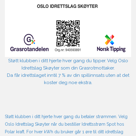
Støtt klubben i ditt hjerte hver gang du tipper. Velg Oslo
Idrettslag Skøyter som din Grasrotmottaker.
Da får idrettslaget inntil 7 % av din spillinnsats uten at det
koster deg noe ekstra.
Støtt klubben i ditt hjerte hver gang du betaler strømmen. Velg
Oslo Idrettslag Skøyter når du bestiller Idrettsstrøm Spot hos
Polar kraft. For hver kWh du bruker går 1 øre til ditt idrettslag