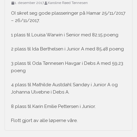
1. desember 2017
Karoline Røed Tønnesen
OI sikret seg gode plasseringer på Hamar 25/11/2017
– 26/11/2017.
1 plass til Louisa Warwin i Senior med 82.15 poeng
2 plass til Ida Berthelsen i Junior A med 85.48 poeng
3 plass til Oda Tønnesen Havgar i Debs A med 59,23
poeng
4 plass til Mathilde Austdahl Sandøy i Junior A og
Johanna Ulvebne i Debs A.
8 plass til Karin Emilie Pettersen i Junior.
Flott gjort av alle løperne våre.