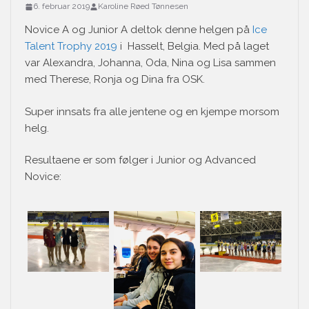
6. februar 2019
Karoline Røed Tønnesen
Novice A og Junior A deltok denne helgen på
Ice
Talent Trophy 2019
i Hasselt, Belgia. Med på laget
var Alexandra, Johanna, Oda, Nina og Lisa sammen
med Therese, Ronja og Dina fra OSK.
Super innsats fra alle jentene og en kjempe morsom
helg.
Resultaene er som følger i Junior og Advanced
Novice: