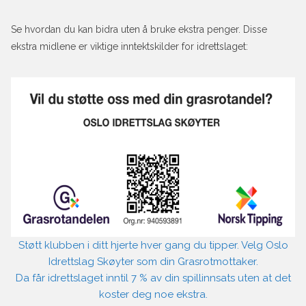
Se hvordan du kan bidra uten å bruke ekstra penger. Disse
ekstra midlene er viktige inntektskilder for idrettslaget:
Støtt klubben i ditt hjerte hver gang du tipper. Velg Oslo
Idrettslag Skøyter som din Grasrotmottaker.
Da får idrettslaget inntil 7 % av din spillinnsats uten at det
koster deg noe ekstra.