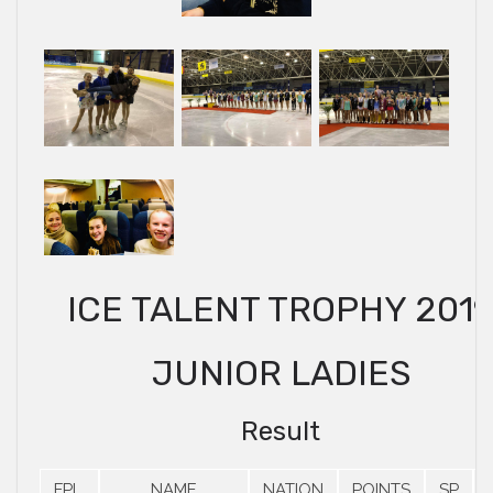
ICE TALENT TROPHY 201
JUNIOR LADIES
Result
FPL.
NAME
NATION
POINTS
SP