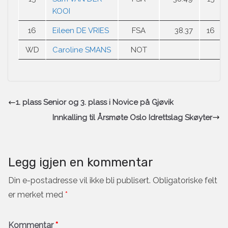
KOOI
16
Eileen DE VRIES
FSA
38.37
16
WD
Caroline SMANS
NOT
1. plass Senior og 3. plass i Novice på Gjøvik
Innkalling til Årsmøte Oslo Idrettslag Skøyter
Legg igjen en kommentar
Din e-postadresse vil ikke bli publisert.
Obligatoriske felt
er merket med
*
Kommentar
*