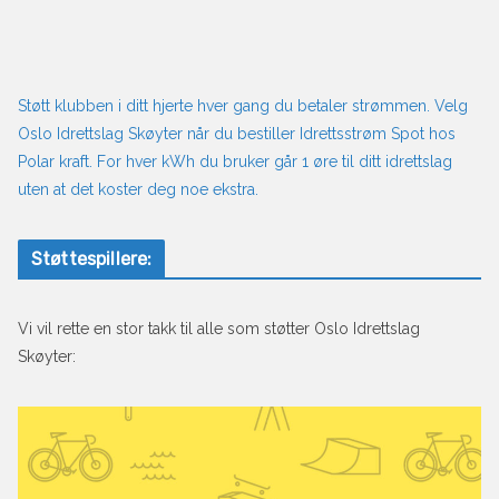
Støtt klubben i ditt hjerte hver gang du betaler strømmen. Velg
Oslo Idrettslag Skøyter når du bestiller Idrettsstrøm Spot hos
Polar kraft. For hver kWh du bruker går 1 øre til ditt idrettslag
uten at det koster deg noe ekstra.
Støttespillere:
Vi vil rette en stor takk til alle som støtter Oslo Idrettslag
Skøyter: