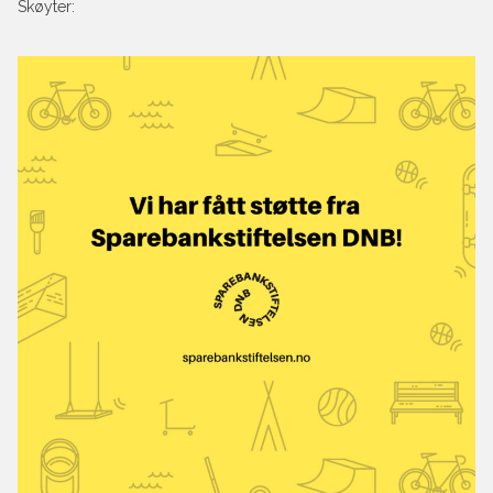
Skøyter: