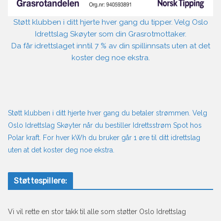
Støtt klubben i ditt hjerte hver gang du tipper. Velg Oslo
Idrettslag Skøyter som din Grasrotmottaker.
Da får idrettslaget inntil 7 % av din spillinnsats uten at det
koster deg noe ekstra.
Støtt klubben i ditt hjerte hver gang du betaler strømmen. Velg
Oslo Idrettslag Skøyter når du bestiller Idrettsstrøm Spot hos
Polar kraft. For hver kWh du bruker går 1 øre til ditt idrettslag
uten at det koster deg noe ekstra.
Støttespillere:
Vi vil rette en stor takk til alle som støtter Oslo Idrettslag