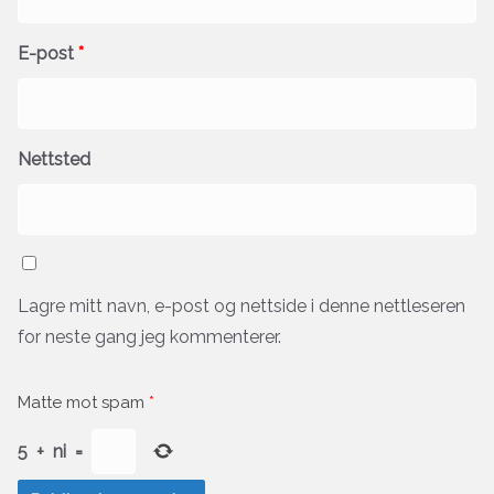
E-post
*
Nettsted
Lagre mitt navn, e-post og nettside i denne nettleseren
for neste gang jeg kommenterer.
Matte mot spam
*
5
+
ni
=