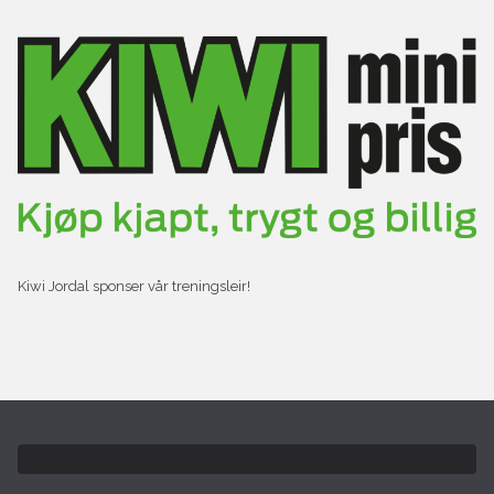
Kiwi Jordal sponser vår treningsleir!