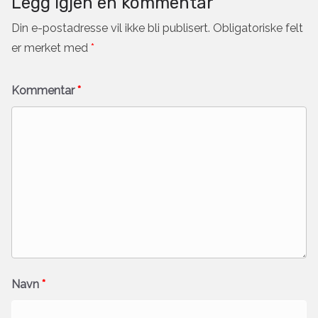
Legg igjen en kommentar
Din e-postadresse vil ikke bli publisert.
Obligatoriske felt
er merket med
*
Kommentar
*
Navn
*