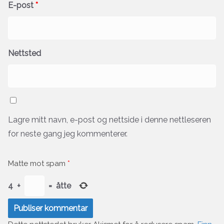
E-post
*
Nettsted
Lagre mitt navn, e-post og nettside i denne nettleseren
for neste gang jeg kommenterer.
Matte mot spam
*
4
+
=
åtte