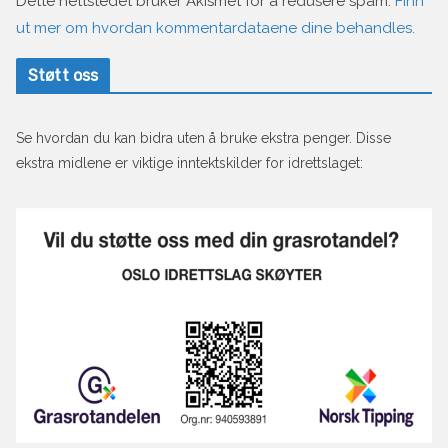
Dette nettstedet bruker Akismet for å redusere spam.
Finn
ut mer om hvordan kommentardataene dine behandles.
Støtt oss
Se hvordan du kan bidra uten å bruke ekstra penger. Disse
ekstra midlene er viktige inntektskilder for idrettslaget: