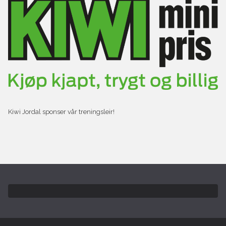
Kiwi Jordal sponser vår treningsleir!