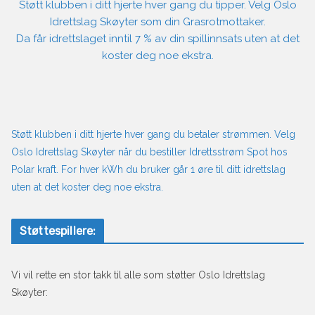
Støtt klubben i ditt hjerte hver gang du tipper. Velg Oslo
Idrettslag Skøyter som din Grasrotmottaker.
Da får idrettslaget inntil 7 % av din spillinnsats uten at det
koster deg noe ekstra.
Støtt klubben i ditt hjerte hver gang du betaler strømmen. Velg
Oslo Idrettslag Skøyter når du bestiller Idrettsstrøm Spot hos
Polar kraft. For hver kWh du bruker går 1 øre til ditt idrettslag
uten at det koster deg noe ekstra.
Støttespillere:
Vi vil rette en stor takk til alle som støtter Oslo Idrettslag
Skøyter: