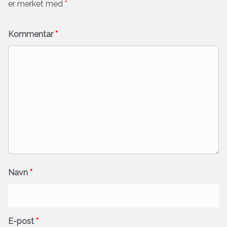
er merket med
*
Kommentar
*
Navn
*
E-post
*