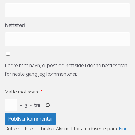
Nettsted
Lagre mitt navn, e-post og nettside i denne nettleseren
for neste gang jeg kommenterer.
Matte mot spam
*
−
3
=
tre
Dette nettstedet bruker Akismet for å redusere spam.
Finn