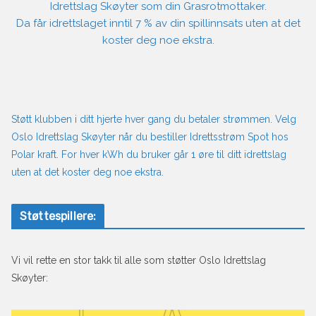
Idrettslag Skøyter som din Grasrotmottaker.
Da får idrettslaget inntil 7 % av din spillinnsats uten at det
koster deg noe ekstra.
Støtt klubben i ditt hjerte hver gang du betaler strømmen. Velg
Oslo Idrettslag Skøyter når du bestiller Idrettsstrøm Spot hos
Polar kraft. For hver kWh du bruker går 1 øre til ditt idrettslag
uten at det koster deg noe ekstra.
Støttespillere:
Vi vil rette en stor takk til alle som støtter Oslo Idrettslag
Skøyter: