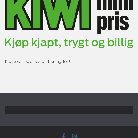
Kiwi Jordal sponser vår treningsleir!