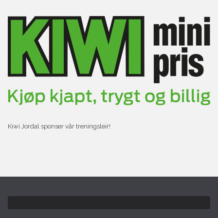
Kiwi Jordal sponser vår treningsleir!