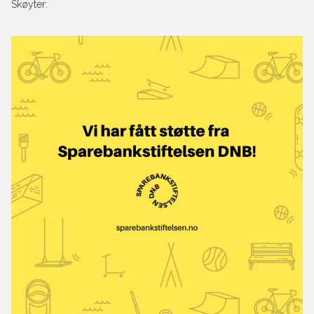
Skøyter: