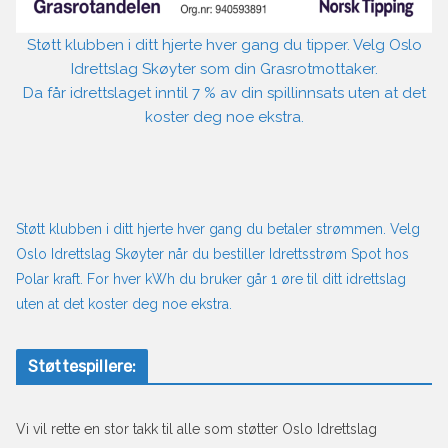
Støtt klubben i ditt hjerte hver gang du tipper. Velg Oslo
Idrettslag Skøyter som din Grasrotmottaker.
Da får idrettslaget inntil 7 % av din spillinnsats uten at det
koster deg noe ekstra.
Støtt klubben i ditt hjerte hver gang du betaler strømmen. Velg
Oslo Idrettslag Skøyter når du bestiller Idrettsstrøm Spot hos
Polar kraft. For hver kWh du bruker går 1 øre til ditt idrettslag
uten at det koster deg noe ekstra.
Støttespillere:
Vi vil rette en stor takk til alle som støtter Oslo Idrettslag