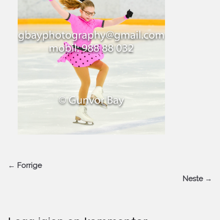
← Forrige
Neste →