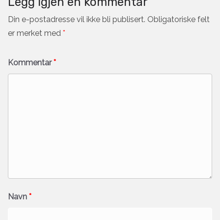
Legg igjen en kommentar
Din e-postadresse vil ikke bli publisert.
Obligatoriske felt
er merket med
*
Kommentar
*
Navn
*