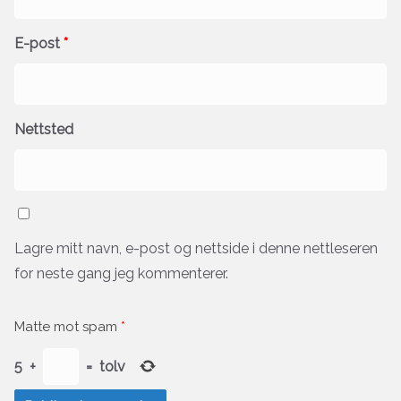
E-post
*
Nettsted
Lagre mitt navn, e-post og nettside i denne nettleseren
for neste gang jeg kommenterer.
Matte mot spam
*
5
+
=
tolv