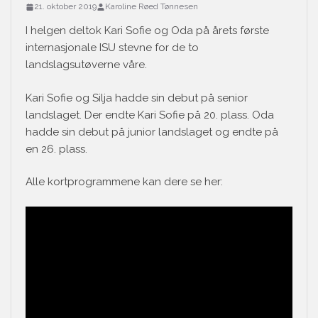
21. oktober 2019
Karoline Røed Tønnesen
I helgen deltok Kari Sofie og Oda på årets første
internasjonale ISU stevne for de to
landslagsutøverne våre.
Kari Sofie og Silja hadde sin debut på senior
landslaget. Der endte Kari Sofie på 20. plass. Oda
hadde sin debut på junior landslaget og endte på
en 26. plass.
Alle kortprogrammene kan dere se her: