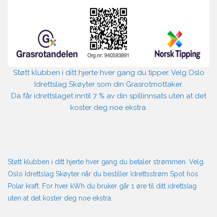
Støtt klubben i ditt hjerte hver gang du tipper. Velg Oslo
Idrettslag Skøyter som din Grasrotmottaker.
Da får idrettslaget inntil 7 % av din spillinnsats uten at det
koster deg noe ekstra.
Støtt klubben i ditt hjerte hver gang du betaler strømmen. Velg
Oslo Idrettslag Skøyter når du bestiller Idrettsstrøm Spot hos
Polar kraft. For hver kWh du bruker går 1 øre til ditt idrettslag
uten at det koster deg noe ekstra.