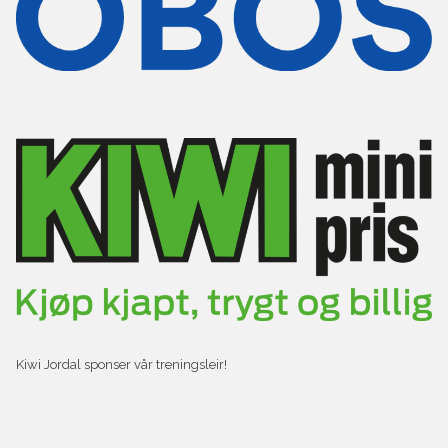
Kiwi Jordal sponser vår treningsleir!