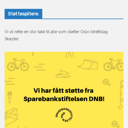
Støttespillere:
Vi vil rette en stor takk til alle som støtter Oslo Idrettslag
Skøyter: