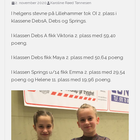
2. november 2020
Karoline Røed Tønnesen
I helgens stevne på Lillehammer tok OI 2. plass i
klassene DebsA, Debs og Springs.
I klassen Debs A fikk Viktoria 2. plass med 59,40
poeng.
I klassen Debs fikk Maya 2. plass med 50,64 poeng
I klassen Springs u/14 fikk Emma 2. plass med 29,54
poeng og Helene 11. plass med 19,96 poeng.