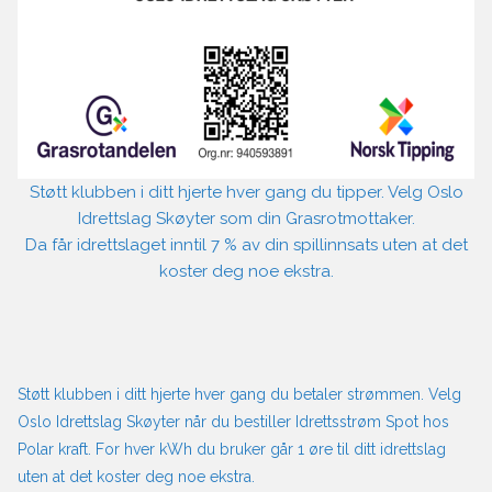
Støtt klubben i ditt hjerte hver gang du tipper. Velg Oslo
Idrettslag Skøyter som din Grasrotmottaker.
Da får idrettslaget inntil 7 % av din spillinnsats uten at det
koster deg noe ekstra.
Støtt klubben i ditt hjerte hver gang du betaler strømmen. Velg
Oslo Idrettslag Skøyter når du bestiller Idrettsstrøm Spot hos
Polar kraft. For hver kWh du bruker går 1 øre til ditt idrettslag
uten at det koster deg noe ekstra.