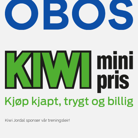
Kiwi Jordal sponser vår treningsleir!