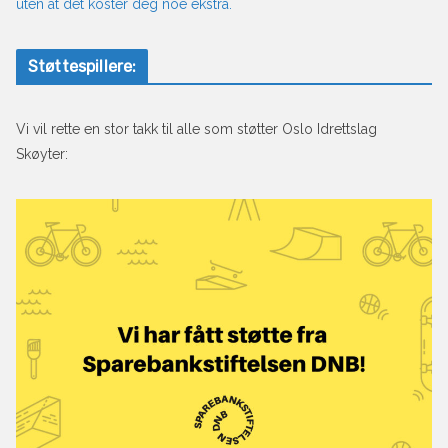
uten at det koster deg noe ekstra.
Støttespillere:
Vi vil rette en stor takk til alle som støtter Oslo Idrettslag
Skøyter: