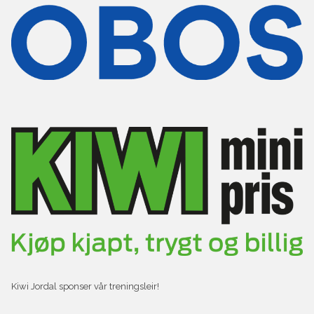
Kiwi Jordal sponser vår treningsleir!