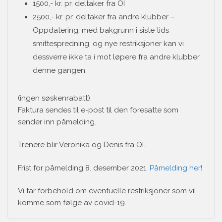
1500,- kr. pr. deltaker fra OI
2500,- kr. pr. deltaker fra andre klubber –
Oppdatering, med bakgrunn i siste tids
smittespredning, og nye restriksjoner kan vi
dessverre ikke ta i mot løpere fra andre klubber
denne gangen.
(ingen søskenrabatt).
Faktura sendes til e-post til den foresatte som
sender inn påmelding.
Trenere blir Veronika og Denis fra OI.
Frist for påmelding 8. desember 2021.
Påmelding her!
Vi tar forbehold om eventuelle restriksjoner som vil
komme som følge av covid-19.