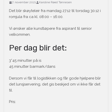
7. november 2021
Karoline Røed Tønnesen
Det blir skøyteleir fra mandag 27.12 til torsdag 30.12 i
romjula fra ca kl. 08:00 – 16:00.
Vi ønsker alle kunstløpere fra aspirant til senior
velkommen.
Per dag blir det:
3*45 minutter på is
45 minutter barmark/dans
Dersom vi får til logistikken og får gode hjelpere blir
det lunsjservering, det gis beskjed om vi ikke får det
til.
Pris: