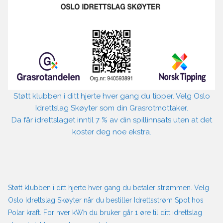
Støtt klubben i ditt hjerte hver gang du tipper. Velg Oslo
Idrettslag Skøyter som din Grasrotmottaker.
Da får idrettslaget inntil 7 % av din spillinnsats uten at det
koster deg noe ekstra.
Støtt klubben i ditt hjerte hver gang du betaler strømmen. Velg
Oslo Idrettslag Skøyter når du bestiller Idrettsstrøm Spot hos
Polar kraft. For hver kWh du bruker går 1 øre til ditt idrettslag