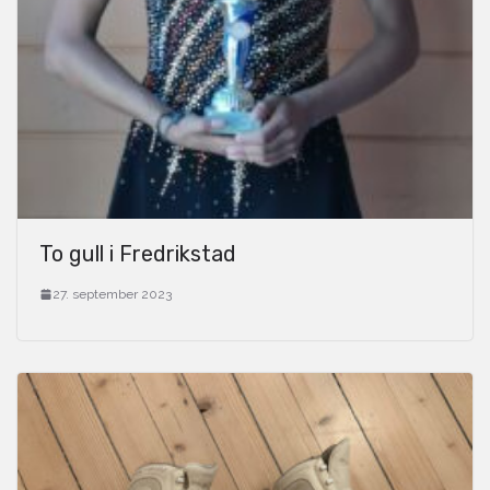
To gull i Fredrikstad
27. september 2023