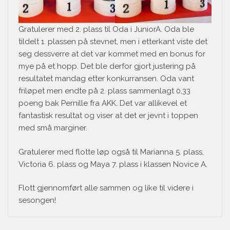
Gratulerer med 2. plass til Oda i JuniorA. Oda ble
tildelt 1. plassen på stevnet, men i etterkant viste det
seg dessverre at det var kommet med en bonus for
mye på et hopp. Det ble derfor gjort justering på
resultatet mandag etter konkurransen. Oda vant
friløpet men endte på 2. plass sammenlagt 0,33
poeng bak Pernille fra AKK. Det var allikevel et
fantastisk resultat og viser at det er jevnt i toppen
med små marginer.
Gratulerer med flotte løp også til Marianna 5. plass,
Victoria 6. plass og Maya 7. plass i klassen Novice A.
Flott gjennomført alle sammen og like til videre i
sesongen!