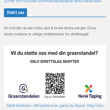
ut mer om hvordan kommentardataene dine behandles.
Støtt oss
Se hvordan du kan bidra uten å bruke ekstra penger. Disse
ekstra midlene er viktige inntektskilder for idrettslaget:
Støtt klubben i ditt hjerte hver gang du tipper. Velg Oslo