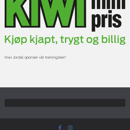
Kiwi Jordal sponser vår treningsleir!