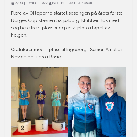
27. september 2022
Karoline Røed Tønnesen
Flere av OI løperne startet sesongen på årets første
Norges Cup stevne i Sarpsborg. Klubben tok med
seg hele tre 1. plasser og en 2. plass i løpet av
helgen.
Gratulerer med 1. plass til Ingeborg i Senior, Amalie i
Novice og Klara i Basic.