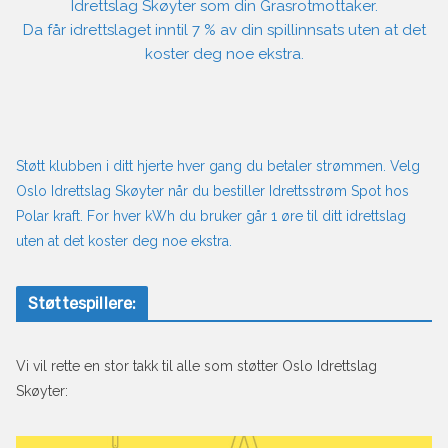
Idrettslag Skøyter som din Grasrotmottaker.
Da får idrettslaget inntil 7 % av din spillinnsats uten at det
koster deg noe ekstra.
Støtt klubben i ditt hjerte hver gang du betaler strømmen. Velg
Oslo Idrettslag Skøyter når du bestiller Idrettsstrøm Spot hos
Polar kraft. For hver kWh du bruker går 1 øre til ditt idrettslag
uten at det koster deg noe ekstra.
Støttespillere:
Vi vil rette en stor takk til alle som støtter Oslo Idrettslag
Skøyter: