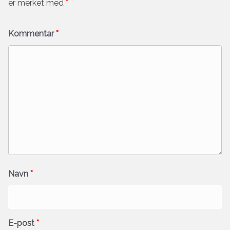
er merket med
*
Kommentar
*
Navn
*
E-post
*