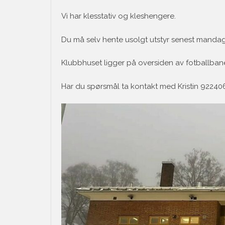
Vi har klesstativ og kleshengere.
Du må selv hente usolgt utstyr senest mandag
Klubbhuset ligger på oversiden av fotballban
Har du spørsmål ta kontakt med Kristin 92240