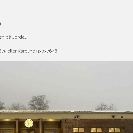
.
en på Jordal.
675 eller Karoline 93037648