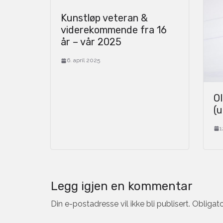
Kunstløp veteran &
viderekommende fra 16
år – vår 2025
6. april 2025
OI
(u
1
Legg igjen en kommentar
Din e-postadresse vil ikke bli publisert.
Obligato