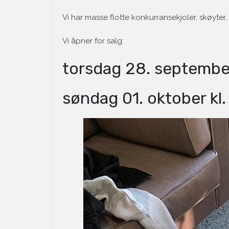
Vi har masse flotte konkurransekjoler, skøyter, b
Vi åpner for salg:
torsdag 28. september
søndag 01. oktober kl.