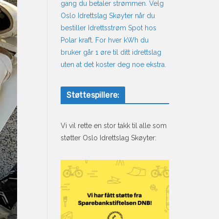
gang du betaler strømmen. Velg
Oslo Idrettslag Skøyter når du
bestiller Idrettsstrøm Spot hos
Polar kraft. For hver kWh du
bruker går 1 øre til ditt idrettslag
uten at det koster deg noe ekstra.
Støttespillere:
Vi vil rette en stor takk til alle som
støtter Oslo Idrettslag Skøyter: