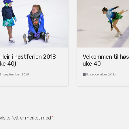
-leir i høstferien 2018
Velkommen til høst
ke 40)
uke 40
2. september 2018
8. september 2023
riske felt er merket med
*