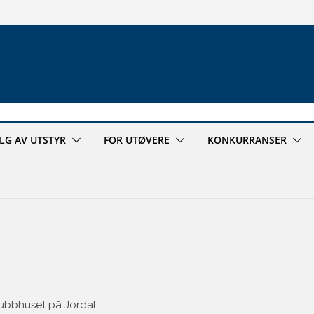
ALG AV UTSTYR
FOR UTØVERE
KONKURRANSER
klubbhuset på Jordal.