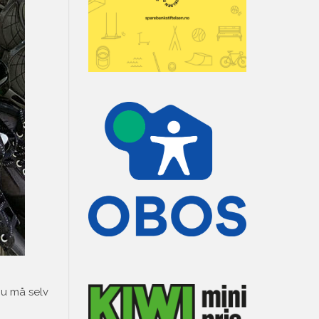
Du må selv