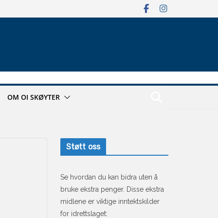
OM OI SKØYTER
Støtt oss
Se hvordan du kan bidra uten å
bruke ekstra penger. Disse ekstra
midlene er viktige inntektskilder
for idrettslaget: