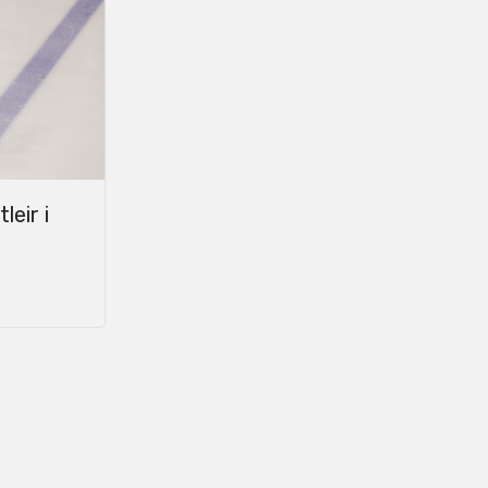
leir i