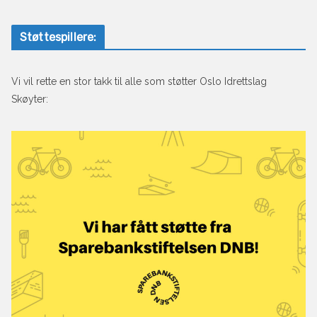
Støttespillere:
Vi vil rette en stor takk til alle som støtter Oslo Idrettslag
Skøyter: