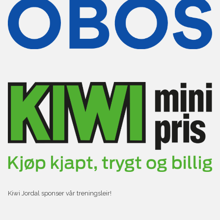
Kiwi Jordal sponser vår treningsleir!