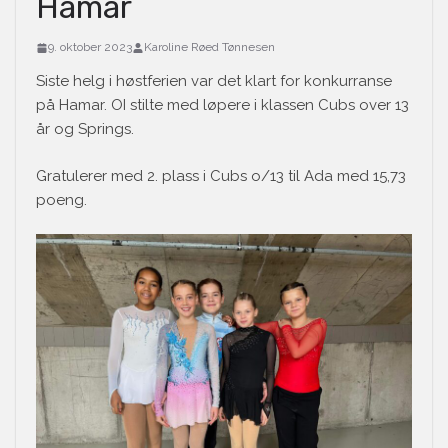
Hamar
9. oktober 2023
Karoline Røed Tønnesen
Siste helg i høstferien var det klart for konkurranse
på Hamar. OI stilte med løpere i klassen Cubs over 13
år og Springs.
Gratulerer med 2. plass i Cubs o/13 til Ada med 15,73
poeng.