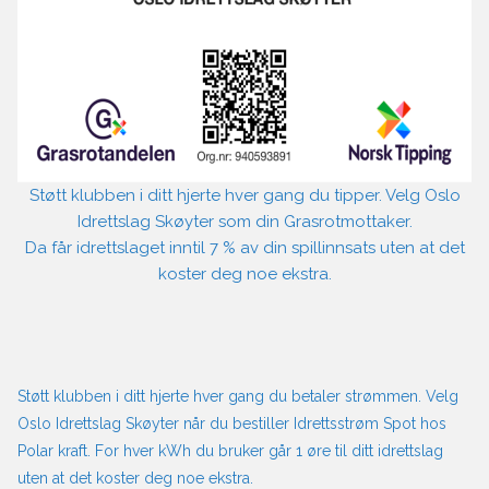
Støtt klubben i ditt hjerte hver gang du tipper. Velg Oslo
Idrettslag Skøyter som din Grasrotmottaker.
Da får idrettslaget inntil 7 % av din spillinnsats uten at det
koster deg noe ekstra.
Støtt klubben i ditt hjerte hver gang du betaler strømmen. Velg
Oslo Idrettslag Skøyter når du bestiller Idrettsstrøm Spot hos
Polar kraft. For hver kWh du bruker går 1 øre til ditt idrettslag
uten at det koster deg noe ekstra.