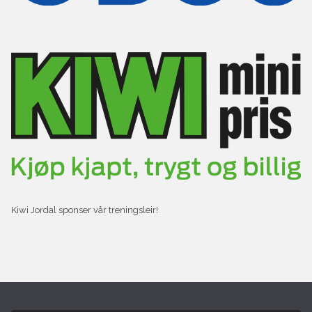
Kiwi Jordal sponser vår treningsleir!