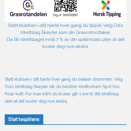
Støtt klubben i ditt hjerte hver gang du tipper. Velg Oslo
Idrettslag Skøyter som din Grasrotmottaker.
Da får idrettslaget inntil 7 % av din spillinnsats uten at det
koster deg noe ekstra.
Støtt klubben i ditt hjerte hver gang du betaler strømmen. Velg
Oslo Idrettslag Skøyter når du bestiller Idrettsstrøm Spot hos
Polar kraft. For hver kWh du bruker går 1 øre til ditt idrettslag
uten at det koster deg noe ekstra.
Støttespillere: