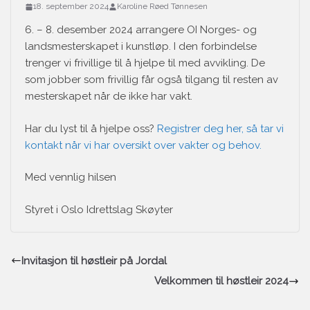
18. september 2024
Karoline Røed Tønnesen
6. – 8. desember 2024 arrangere OI Norges- og
landsmesterskapet i kunstløp. I den forbindelse
trenger vi frivillige til å hjelpe til med avvikling. De
som jobber som frivillig får også tilgang til resten av
mesterskapet når de ikke har vakt.
Har du lyst til å hjelpe oss?
Registrer deg her, så tar vi
kontakt når vi har oversikt over vakter og behov.
Med vennlig hilsen
Styret i Oslo Idrettslag Skøyter
Invitasjon til høstleir på Jordal
Velkommen til høstleir 2024