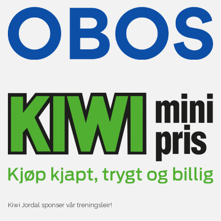
Kiwi Jordal sponser vår treningsleir!