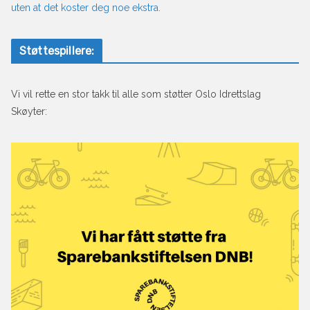
uten at det koster deg noe ekstra.
Støttespillere:
Vi vil rette en stor takk til alle som støtter Oslo Idrettslag
Skøyter: