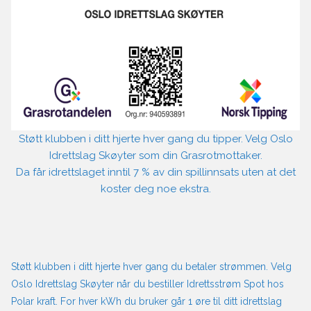
Støtt klubben i ditt hjerte hver gang du tipper. Velg Oslo
Idrettslag Skøyter som din Grasrotmottaker.
Da får idrettslaget inntil 7 % av din spillinnsats uten at det
koster deg noe ekstra.
Støtt klubben i ditt hjerte hver gang du betaler strømmen. Velg
Oslo Idrettslag Skøyter når du bestiller Idrettsstrøm Spot hos
Polar kraft. For hver kWh du bruker går 1 øre til ditt idrettslag