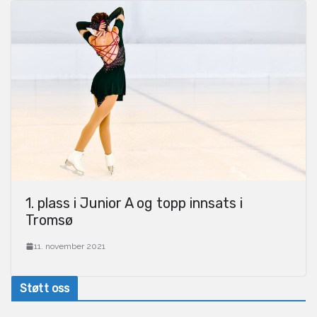
1. plass i Junior A og topp innsats i
Tromsø
11. november 2021
Støtt oss