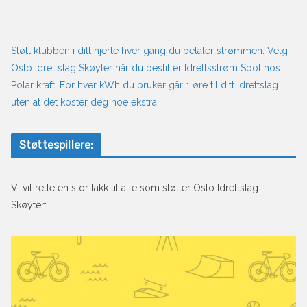
Støtt klubben i ditt hjerte hver gang du betaler strømmen. Velg
Oslo Idrettslag Skøyter når du bestiller Idrettsstrøm Spot hos
Polar kraft. For hver kWh du bruker går 1 øre til ditt idrettslag
uten at det koster deg noe ekstra.
Støttespillere:
Vi vil rette en stor takk til alle som støtter Oslo Idrettslag
Skøyter: