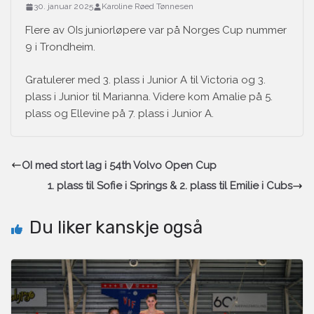
30. januar 2025
Karoline Røed Tønnesen
Flere av OIs juniorløpere var på Norges Cup nummer
9 i Trondheim.
Gratulerer med 3. plass i Junior A til Victoria og 3.
plass i Junior til Marianna. Videre kom Amalie på 5.
plass og Ellevine på 7. plass i Junior A.
OI med stort lag i 54th Volvo Open Cup
1. plass til Sofie i Springs & 2. plass til Emilie i Cubs
Du liker kanskje også