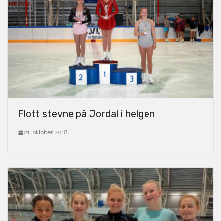
Flott stevne på Jordal i helgen
21. oktober 2018