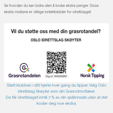
Se hvordan du kan bidra uten å bruke ekstra penger. Disse
ekstra midlene er viktige inntektskilder for idrettslaget:
Støtt klubben i ditt hjerte hver gang du tipper. Velg Oslo
Idrettslag Skøyter som din Grasrotmottaker.
Da får idrettslaget inntil 7 % av din spillinnsats uten at det
koster deg noe ekstra.