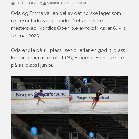
10. februar 2025
Karoline Røed Tønnesen
Oda og Emma var en del av det norske laget som
representerte Norge under årets nordiske
mesterskap. Nordics Open ble avholdt i Asker 6. – 9.
februar 2025.
Oda endte på 13. plass i senior etter en god 9. plass i
kortprogram med totalt 126,18 poeng. Emma endte
på 19. plass i junior.