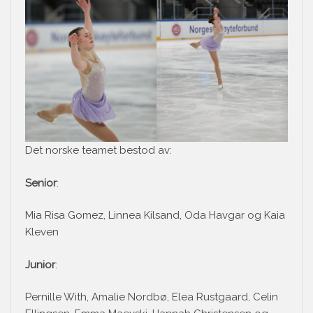
Det norske teamet bestod av:
Senior
:
Mia Risa Gomez, Linnea Kilsand, Oda Havgar og Kaia
Kleven
Junior
:
Pernille With, Amalie Nordbø, Elea Rustgaard, Celin