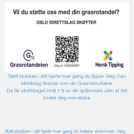
Støtt klubben i ditt hjerte hver gang du tipper. Velg Oslo
Idrettslag Skøyter som din Grasrotmottaker.
Da får idrettslaget inntil 7 % av din spillinnsats uten at det
koster deg noe ekstra.
Støtt klubben i ditt hjerte hver gang du betaler strømmen. Velg