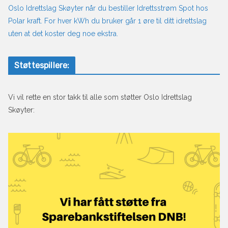
Oslo Idrettslag Skøyter når du bestiller Idrettsstrøm Spot hos
Polar kraft. For hver kWh du bruker går 1 øre til ditt idrettslag
uten at det koster deg noe ekstra.
Støttespillere:
Vi vil rette en stor takk til alle som støtter Oslo Idrettslag
Skøyter: