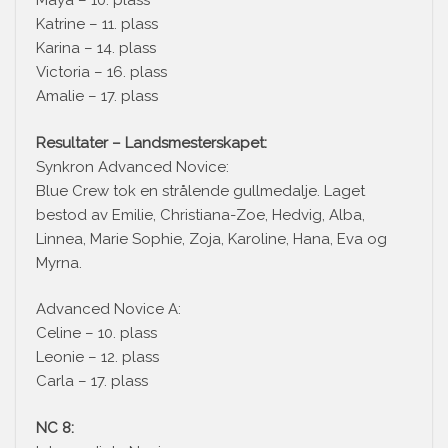
Maya – 10. plass
Katrine – 11. plass
Karina – 14. plass
Victoria – 16. plass
Amalie – 17. plass
Resultater – Landsmesterskapet:
Synkron Advanced Novice:
Blue Crew tok en strålende gullmedalje. Laget
bestod av Emilie, Christiana-Zoe, Hedvig, Alba,
Linnea, Marie Sophie, Zoja, Karoline, Hana, Eva og
Myrna.
Advanced Novice A:
Celine – 10. plass
Leonie – 12. plass
Carla – 17. plass
NC 8: