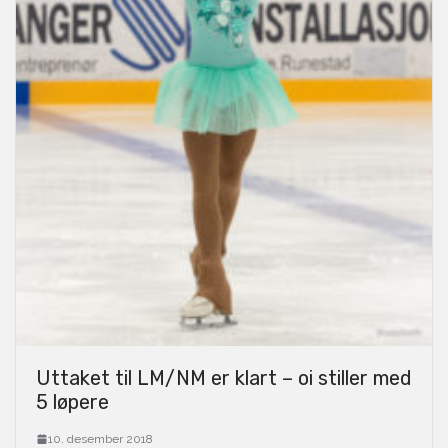
Uttaket til LM/NM er klart – oi stiller med
5 løpere
10. desember 2018