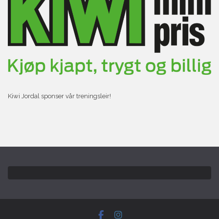
Kiwi Jordal sponser vår treningsleir!