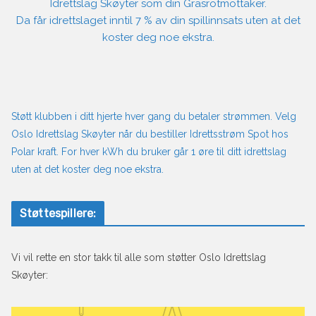
Idrettslag Skøyter som din Grasrotmottaker.
Da får idrettslaget inntil 7 % av din spillinnsats uten at det
koster deg noe ekstra.
Støtt klubben i ditt hjerte hver gang du betaler strømmen. Velg
Oslo Idrettslag Skøyter når du bestiller Idrettsstrøm Spot hos
Polar kraft. For hver kWh du bruker går 1 øre til ditt idrettslag
uten at det koster deg noe ekstra.
Støttespillere:
Vi vil rette en stor takk til alle som støtter Oslo Idrettslag
Skøyter: