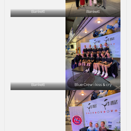
Bankett
Bankett
Bankett
Blue Crew i kiss & cry