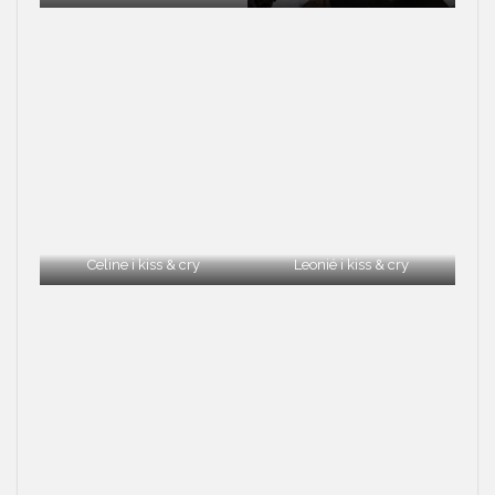
Celine i kiss & cry
Leonié i kiss & cry